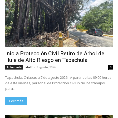
Inicia Protección Civil Retiro de Árbol de
Hule de Alto Riesgo en Tapachula.
staff
-
7 agosto, 2026
Al Instante
0
Tapachula, Chiapas a 7 de agosto 2026.- A partir de las 09:00 horas
de este viernes, personal de Protección Civil inició los trabajos
para...
Leer más