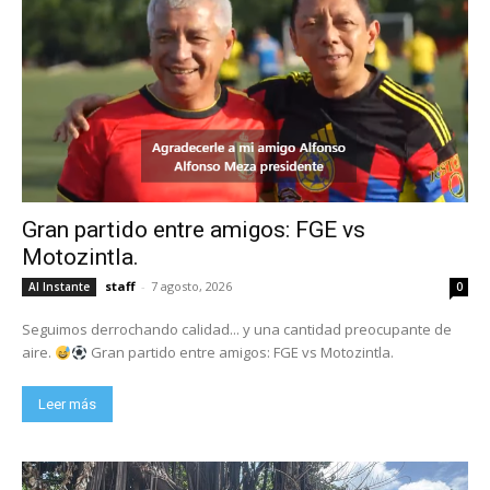
Gran partido entre amigos: FGE vs
Motozintla.
staff
-
7 agosto, 2026
Al Instante
0
Seguimos derrochando calidad... y una cantidad preocupante de
aire.
Gran partido entre amigos: FGE vs Motozintla.
Leer más