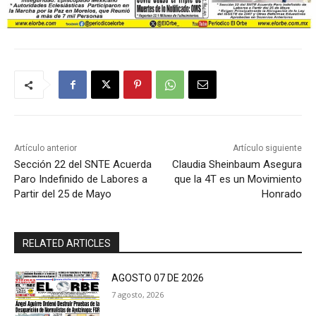
Artículo anterior
Artículo siguiente
Sección 22 del SNTE Acuerda
Claudia Sheinbaum Asegura
Paro Indefinido de Labores a
que la 4T es un Movimiento
Partir del 25 de Mayo
Honrado
RELATED ARTICLES
AGOSTO 07 DE 2026
7 agosto, 2026