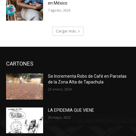
en México
7 agosto, 2026
Cargar más
CARTONES
Se Incrementa Robo de Café en Parcelas
de la Zona Alta de Tapachula
23 enero, 2024
LA EPIDEMIA QUE VIENE
26 mayo, 2022