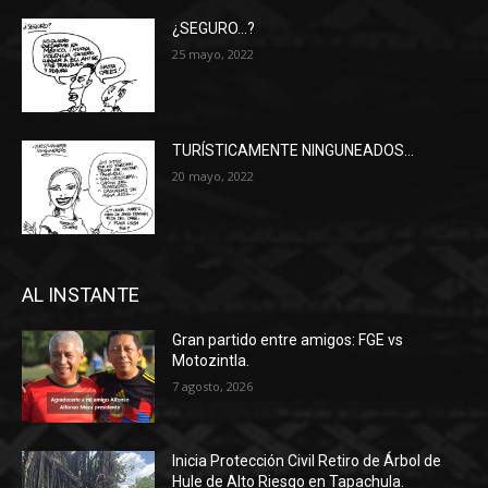
¿SEGURO…?
25 mayo, 2022
TURÍSTICAMENTE NINGUNEADOS…
20 mayo, 2022
AL INSTANTE
Gran partido entre amigos: FGE vs
Motozintla.
7 agosto, 2026
Inicia Protección Civil Retiro de Árbol de
Hule de Alto Riesgo en Tapachula.