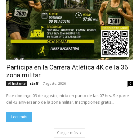
Participa en la Carrera Atlética 4K de la 36
zona militar.
staff
-
7 agosto, 2026
Al Instante
0
Este domingo 09 de agosto, inicia en punto de las 07 hrs. Se parte
del 43 aniversario de la zona militar. Inscripciones gratis...
Leer más
Cargar más