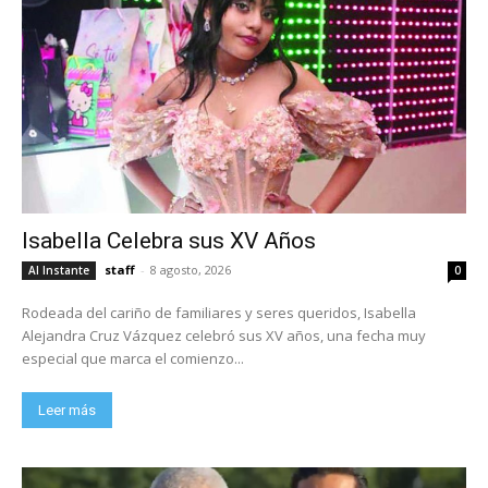
Isabella Celebra sus XV Años
staff
-
8 agosto, 2026
Al Instante
0
Rodeada del cariño de familiares y seres queridos, Isabella
Alejandra Cruz Vázquez celebró sus XV años, una fecha muy
especial que marca el comienzo...
Leer más