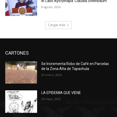
el Caso Ayotzinapa: Claudia Sheinbaum
8 agosto, 2026
Cargar más
CARTONES
Se Incrementa Robo de Café en Parcelas
de la Zona Alta de Tapachula
23 enero, 2024
LA EPIDEMIA QUE VIENE
26 mayo, 2022