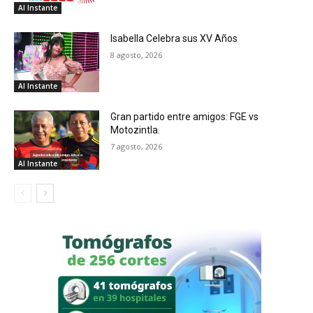
Al Instante
Isabella Celebra sus XV Años
8 agosto, 2026
Al Instante
Gran partido entre amigos: FGE vs
Motozintla.
7 agosto, 2026
Al Instante