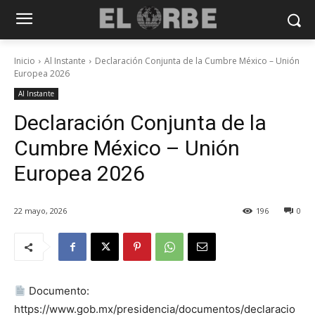
Inicio
Al Instante
Declaración Conjunta de la Cumbre México – Unión
Europea 2026
Al Instante
Declaración Conjunta de la
Cumbre México – Unión
Europea 2026
22 mayo, 2026
196
0
Documento:
https://www.gob.mx/presidencia/documentos/declaracio