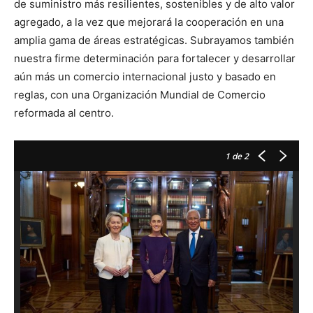
de suministro más resilientes, sostenibles y de alto valor
agregado, a la vez que mejorará la cooperación en una
amplia gama de áreas estratégicas. Subrayamos también
nuestra firme determinación para fortalecer y desarrollar
aún más un comercio internacional justo y basado en
reglas, con una Organización Mundial de Comercio
reformada al centro.
1
de 2