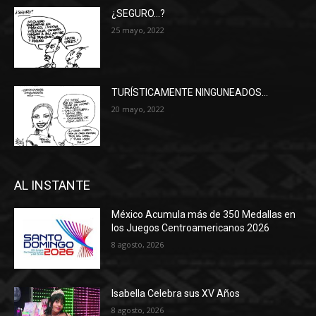
¿SEGURO…?
25 mayo, 2022
TURÍSTICAMENTE NINGUNEADOS…
20 mayo, 2022
AL INSTANTE
México Acumula más de 350 Medallas en
los Juegos Centroamericanos 2026
8 agosto, 2026
Isabella Celebra sus XV Años
8 agosto, 2026