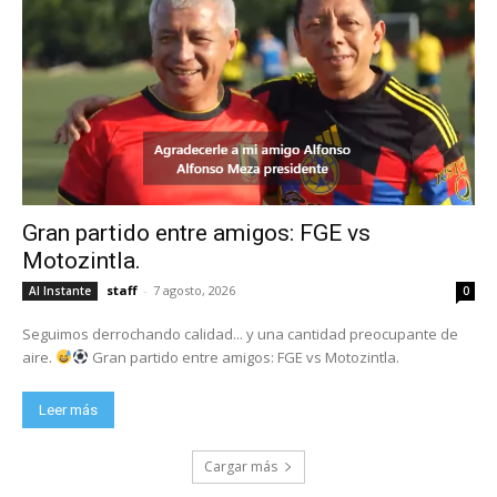
Gran partido entre amigos: FGE vs
Motozintla.
staff
-
7 agosto, 2026
Al Instante
0
Seguimos derrochando calidad... y una cantidad preocupante de
aire.
Gran partido entre amigos: FGE vs Motozintla.
Leer más
Cargar más