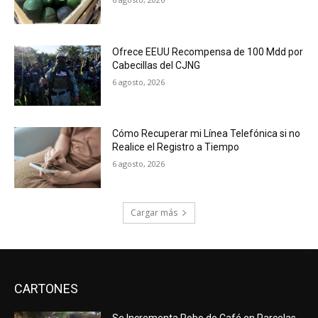
Ofrece EEUU Recompensa de 100 Mdd por
Cabecillas del CJNG
6 agosto, 2026
Cómo Recuperar mi Línea Telefónica si no
Realice el Registro a Tiempo
6 agosto, 2026
Cargar más
CARTONES
Se Incrementa Robo de Café en Parcelas