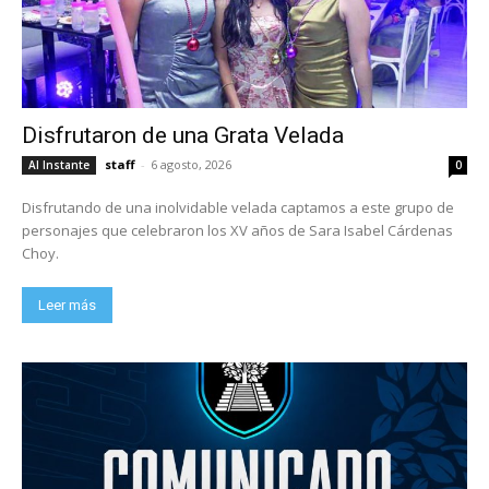
Disfrutaron de una Grata Velada
staff
-
6 agosto, 2026
Al Instante
0
Disfrutando de una inolvidable velada captamos a este grupo de
personajes que celebraron los XV años de Sara Isabel Cárdenas
Choy.
Leer más