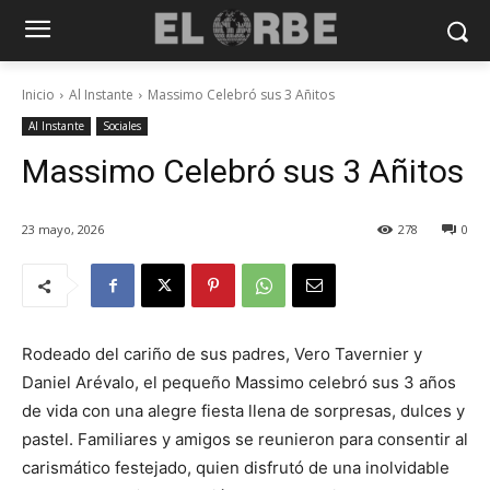
Inicio
Al Instante
Massimo Celebró sus 3 Añitos
Al Instante
Sociales
Massimo Celebró sus 3 Añitos
23 mayo, 2026
278
0
Rodeado del cariño de sus padres, Vero Tavernier y
Daniel Arévalo, el pequeño Massimo celebró sus 3 años
de vida con una alegre fiesta llena de sorpresas, dulces y
pastel. Familiares y amigos se reunieron para consentir al
carismático festejado, quien disfrutó de una inolvidable