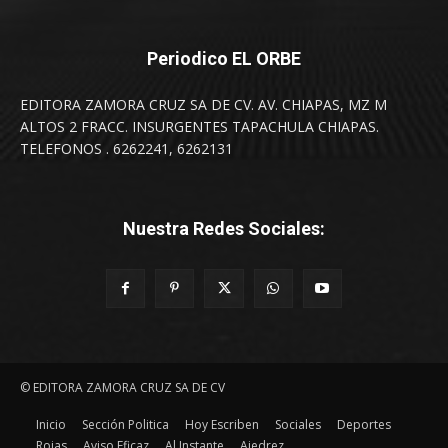
Periodico EL ORBE
EDITORA ZAMORA CRUZ SA DE CV. AV. CHIAPAS, MZ M
ALTOS 2 FRACC. INSURGENTES TAPACHULA CHIAPAS.
TELEFONOS . 6262241, 6262131
Nuestra Redes Sociales:
© EDITORA ZAMORA CRUZ SA DE CV
Inicio
Sección Politica
Hoy Escriben
Sociales
Deportes
Rojas
Aviso Eficaz
Al Instante
Ajedrez