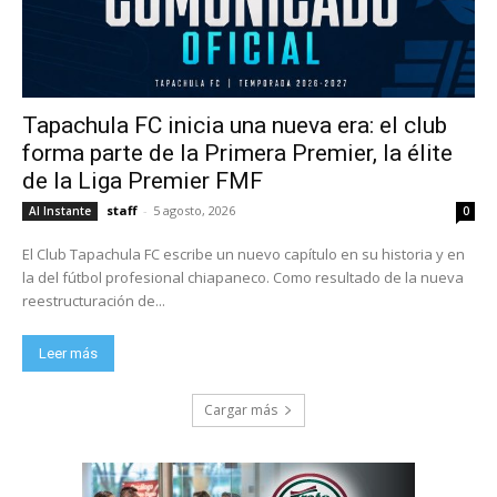
Tapachula FC inicia una nueva era: el club
forma parte de la Primera Premier, la élite
de la Liga Premier FMF
staff
-
5 agosto, 2026
Al Instante
0
El Club Tapachula FC escribe un nuevo capítulo en su historia y en
la del fútbol profesional chiapaneco. Como resultado de la nueva
reestructuración de...
Leer más
Cargar más