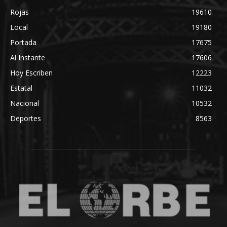
Rojas
19610
Local
19180
Portada
17675
Al Instante
17606
Hoy Escriben
12223
Estatal
11032
Nacional
10532
Deportes
8563