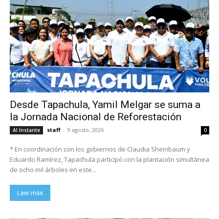
Desde Tapachula, Yamil Melgar se suma a
la Jornada Nacional de Reforestación
staff
-
9 agosto, 2026
Al Instante
0
* En coordinación con los gobiernos de Claudia Sheinbaum y
Eduardo Ramírez, Tapachula participó con la plantación simultánea
de ocho mil árboles en este...
Leer más