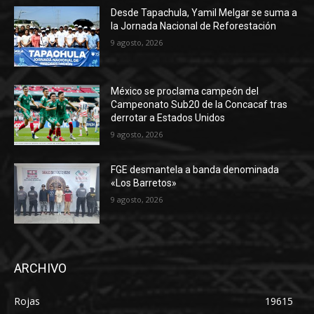
Desde Tapachula, Yamil Melgar se suma a
la Jornada Nacional de Reforestación
9 agosto, 2026
México se proclama campeón del
Campeonato Sub20 de la Concacaf tras
derrotar a Estados Unidos
9 agosto, 2026
FGE desmantela a banda denominada
«Los Barretos»
9 agosto, 2026
ARCHIVO
Rojas
19615