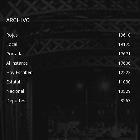
ARCHIVO
Rojas
19610
Local
19175
Portada
17671
Al Instante
17606
Hoy Escriben
12223
Estatal
11030
Nacional
10529
Deportes
8563