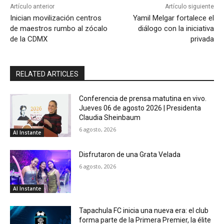
Artículo anterior
Artículo siguiente
Inician movilización centros
Yamil Melgar fortalece el
de maestros rumbo al zócalo
diálogo con la iniciativa
de la CDMX
privada
RELATED ARTICLES
Conferencia de prensa matutina en vivo.
Jueves 06 de agosto 2026 | Presidenta
Claudia Sheinbaum
6 agosto, 2026
Al Instante
Disfrutaron de una Grata Velada
6 agosto, 2026
Al Instante
Tapachula FC inicia una nueva era: el club
forma parte de la Primera Premier, la élite