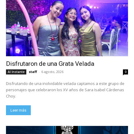
Disfrutaron de una Grata Velada
staff
-
6 agosto, 2026
Al Instante
0
Disfrutando de una inolvidable velada captamos a este grupo de
personajes que celebraron los XV años de Sara Isabel Cárdenas
Choy.
Leer más