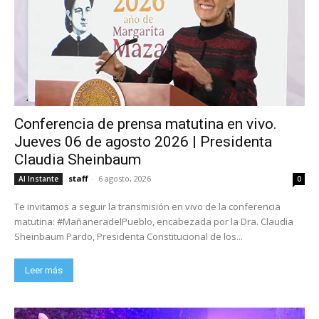
Conferencia de prensa matutina en vivo.
Jueves 06 de agosto 2026 | Presidenta
Claudia Sheinbaum
staff
-
6 agosto, 2026
Al Instante
0
Te invitamos a seguir la transmisión en vivo de la conferencia
matutina: #MañaneradelPueblo, encabezada por la Dra. Claudia
Sheinbaum Pardo, Presidenta Constitucional de los...
Leer más