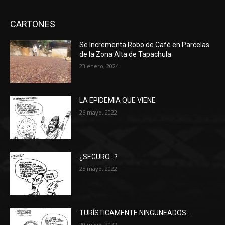
CARTONES
Se Incrementa Robo de Café en Parcelas
de la Zona Alta de Tapachula
23 enero, 2024
LA EPIDEMIA QUE VIENE
26 mayo, 2022
¿SEGURO…?
25 mayo, 2022
TURÍSTICAMENTE NINGUNEADOS…
20 mayo, 2022