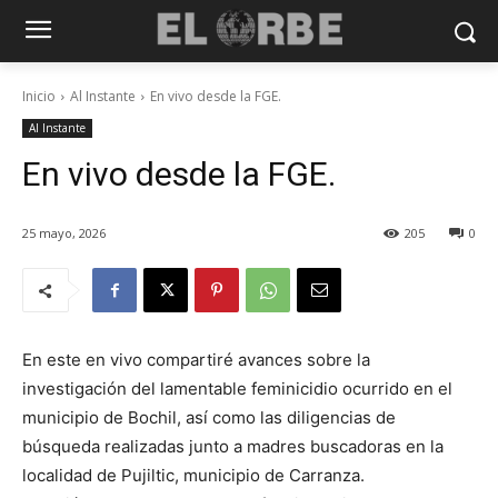
Inicio
Al Instante
En vivo desde la FGE.
Al Instante
En vivo desde la FGE.
25 mayo, 2026
205
0
En este en vivo compartiré avances sobre la
investigación del lamentable feminicidio ocurrido en el
municipio de Bochil, así como las diligencias de
búsqueda realizadas junto a madres buscadoras en la
localidad de Pujiltic, municipio de Carranza.