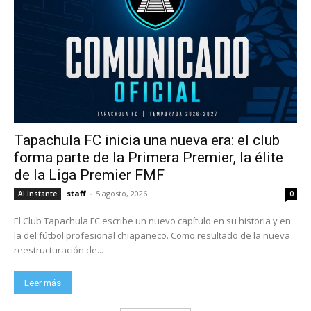
Tapachula FC inicia una nueva era: el club
forma parte de la Primera Premier, la élite
de la Liga Premier FMF
staff
-
5 agosto, 2026
Al Instante
0
El Club Tapachula FC escribe un nuevo capítulo en su historia y en
la del fútbol profesional chiapaneco. Como resultado de la nueva
reestructuración de...
Leer más