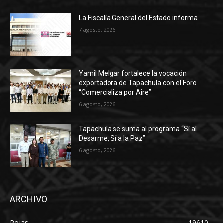
La Fiscalía General del Estado informa
7 agosto, 2026
Yamil Melgar fortalece la vocación
exportadora de Tapachula con el Foro
“Comercializa por Aire”
6 agosto, 2026
Tapachula se suma al programa “Sí al
Desarme, Sí a la Paz”
6 agosto, 2026
ARCHIVO
Rojas
19610