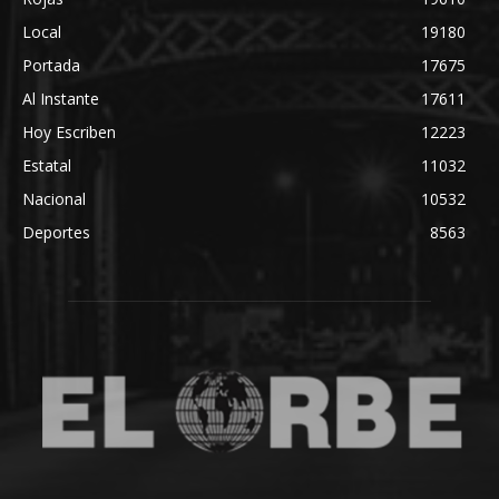
Local
19180
Portada
17675
Al Instante
17611
Hoy Escriben
12223
Estatal
11032
Nacional
10532
Deportes
8563