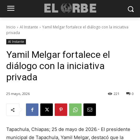
Inicio
Al Instante
Yamil Melgar fortalece el diálogo con la iniciativa
privada
Al Instante
Yamil Melgar fortalece el
diálogo con la iniciativa
privada
25 mayo, 2026
221
0
Tapachula, Chiapas; 25 de mayo de 2026.- El presidente
municipal de Tapachula, Yamil Melgar, destacó que la