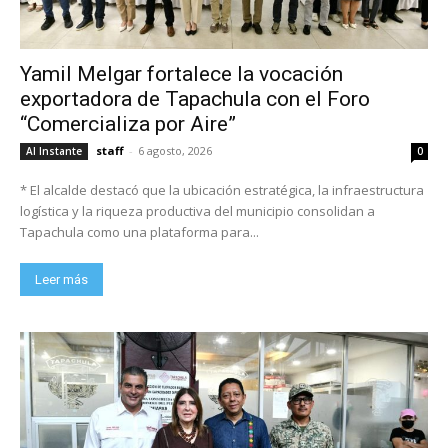
Yamil Melgar fortalece la vocación
exportadora de Tapachula con el Foro
“Comercializa por Aire”
staff
-
6 agosto, 2026
Al Instante
0
* El alcalde destacó que la ubicación estratégica, la infraestructura
logística y la riqueza productiva del municipio consolidan a
Tapachula como una plataforma para...
Leer más