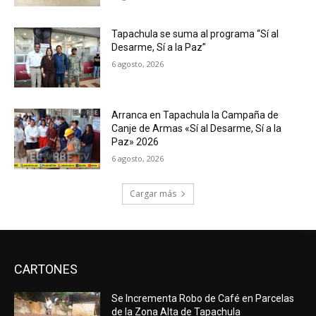
Tapachula se suma al programa “Sí al
Desarme, Sí a la Paz”
6 agosto, 2026
Arranca en Tapachula la Campaña de
Canje de Armas «Sí al Desarme, Sí a la
Paz» 2026
6 agosto, 2026
Cargar más
CARTONES
Se Incrementa Robo de Café en Parcelas
de la Zona Alta de Tapachula