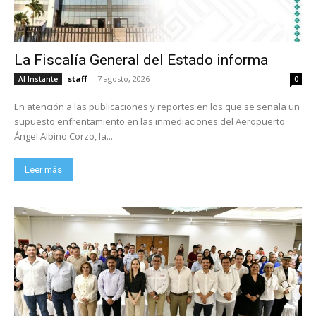
La Fiscalía General del Estado informa
staff
-
7 agosto, 2026
Al Instante
0
En atención a las publicaciones y reportes en los que se señala un
supuesto enfrentamiento en las inmediaciones del Aeropuerto
Ángel Albino Corzo, la...
Leer más