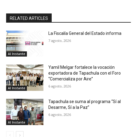
RELATED ARTICLES
La Fiscalía General del Estado informa
7 agosto, 2026
Al Instante
Yamil Melgar fortalece la vocación
exportadora de Tapachula con el Foro
“Comercializa por Aire”
6 agosto, 2026
Al Instante
Tapachula se suma al programa “Sí al
Desarme, Sí a la Paz”
6 agosto, 2026
Al Instante