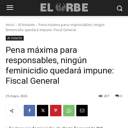
Inicio
Al Instante
Pena máxima para responsables, ningún
feminicidio quedará impune: Fiscal General
Al Instante
Pena máxima para
responsables, ningún
feminicidio quedará impune:
Fiscal General
25 mayo, 2026
207
0