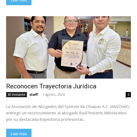
Leer más
Reconocen Trayectoria Jurídica
staff
-
7 agosto, 2026
Al Instante
0
La Asociación de Abogados del Sureste de Chiapas A.C. (AASCHAC)
entregó un reconocimiento al abogado Raúl Roberto Mérida Moo
por su destacada trayectoria profesional...
Leer más