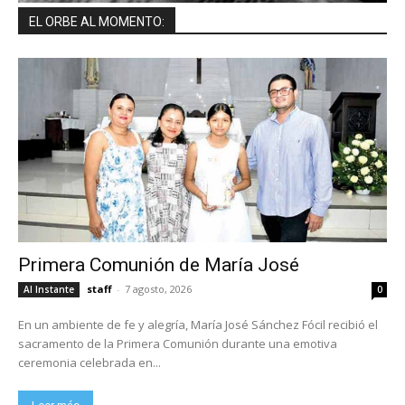
EL ORBE AL MOMENTO:
Primera Comunión de María José
staff
-
7 agosto, 2026
Al Instante
0
En un ambiente de fe y alegría, María José Sánchez Fócil recibió el
sacramento de la Primera Comunión durante una emotiva
ceremonia celebrada en...