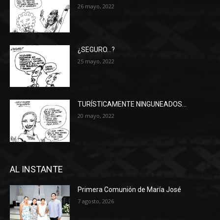
26 mayo, 2022
¿SEGURO…?
25 mayo, 2022
TURÍSTICAMENTE NINGUNEADOS…
20 mayo, 2022
AL INSTANTE
Primera Comunión de María José
7 agosto, 2026