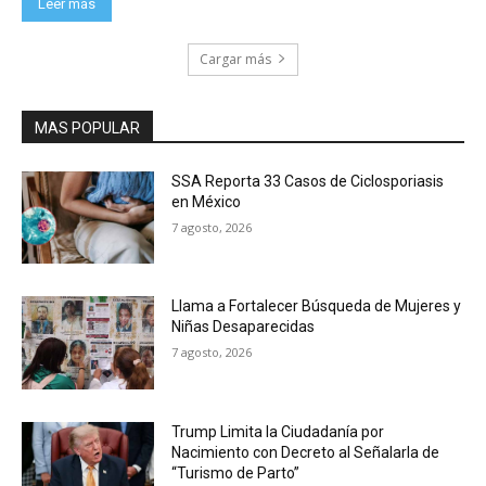
Leer más
Cargar más
MAS POPULAR
SSA Reporta 33 Casos de Ciclosporiasis
en México
7 agosto, 2026
Llama a Fortalecer Búsqueda de Mujeres y
Niñas Desaparecidas
7 agosto, 2026
Trump Limita la Ciudadanía por
Nacimiento con Decreto al Señalarla de
“Turismo de Parto”