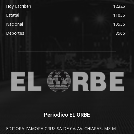
Hoy Escriben
12225
Estatal
11035
Nacional
10536
Deportes
8566
Periodico EL ORBE
EDITORA ZAMORA CRUZ SA DE CV. AV. CHIAPAS, MZ M