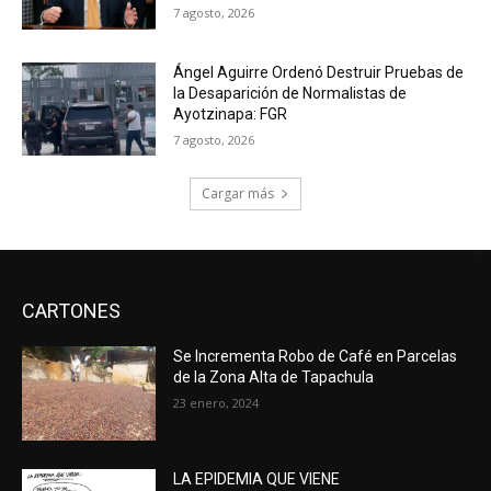
7 agosto, 2026
Ángel Aguirre Ordenó Destruir Pruebas de
la Desaparición de Normalistas de
Ayotzinapa: FGR
7 agosto, 2026
Cargar más
CARTONES
Se Incrementa Robo de Café en Parcelas
de la Zona Alta de Tapachula
23 enero, 2024
LA EPIDEMIA QUE VIENE