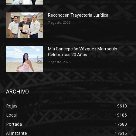
Reconocen Trayectoria Jurídica
7 agosto, 2026
Mía Concepción Vázquez Marroquín
Celebra sus 20 Años
7 agosto, 2026
ARCHIVO
Rojas
19610
Local
19185
Portada
17680
Al Instante
17615