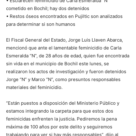
• Esclarecen feminicidio de Carla Esmeralda “N”
cometido en Bochil; hay dos detenidos
• Restos óseos encontrados en Pujiltic son analizados
para determinar si son humanos
El Fiscal General del Estado, Jorge Luis Llaven Abarca,
mencionó que ante el lamentable feminicidio de Carla
Esmeralda “N”, de 28 años de edad, quien fue encontrada
sin vida en el municipio de Bochil este lunes, se
realizaron los actos de investigación y fueron detenidos
Jorge “N” y Marco “N”, como presuntos responsables
materiales del feminicidio.
“Están puestos a disposición del Ministerio Público y
estamos integrando la carpeta para que estos dos
feminicidas enfrenten la justicia. Pediremos la pena
máxima de 100 años por este delito y seguiremos
trabajando para ver si hay más responsables”, dijo al