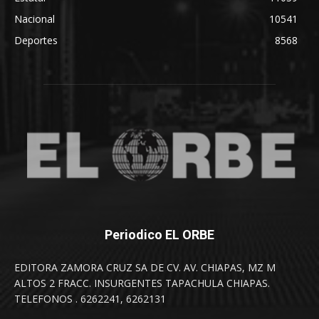
Nacional
10541
Deportes
8568
Periodico EL ORBE
EDITORA ZAMORA CRUZ SA DE CV. AV. CHIAPAS, MZ M
ALTOS 2 FRACC. INSURGENTES TAPACHULA CHIAPAS.
TELEFONOS . 6262241, 6262131