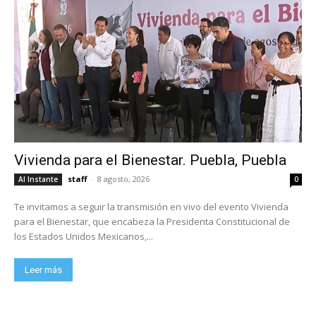
Vivienda para el Bienestar. Puebla, Puebla
staff
-
8 agosto, 2026
Al Instante
0
Te invitamos a seguir la transmisión en vivo del evento Vivienda
para el Bienestar, que encabeza la Presidenta Constitucional de
los Estados Unidos Mexicanos,...
Leer más