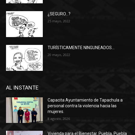
¿SEGURO…?
25 mayo, 2022
TURÍSTICAMENTE NINGUNEADOS…
20 mayo, 2022
AL INSTANTE
Capacita Ayuntamiento de Tapachula a
personal contra la violencia hacia las
mujeres.
8 agosto, 2026
Vivienda para el Bienestar. Puebla, Puebla