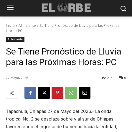
Inicio
Al Instante
Se Tiene Pronóstico de Lluvia para las Próximas
Horas: PC
Al Instante
Se Tiene Pronóstico de Lluvia
para las Próximas Horas: PC
27 mayo, 2026
213
0
Tapachula, Chiapas 27 de Mayo del 2026.- La onda
tropical No. 2 se desplaza sobre y al sur de Chiapas,
favoreciendo el ingreso de humedad hacia la entidad,