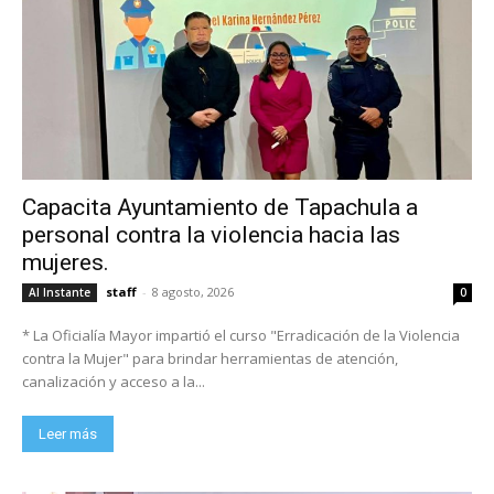
Capacita Ayuntamiento de Tapachula a
personal contra la violencia hacia las
mujeres.
staff
-
8 agosto, 2026
Al Instante
0
* La Oficialía Mayor impartió el curso "Erradicación de la Violencia
contra la Mujer" para brindar herramientas de atención,
canalización y acceso a la...
Leer más