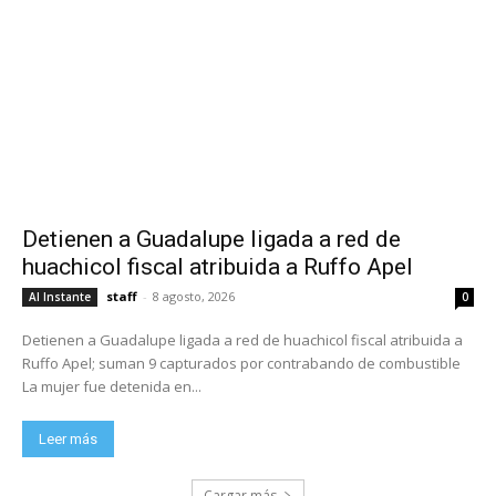
Detienen a Guadalupe ligada a red de
huachicol fiscal atribuida a Ruffo Apel
staff
-
8 agosto, 2026
Al Instante
0
Detienen a Guadalupe ligada a red de huachicol fiscal atribuida a
Ruffo Apel; suman 9 capturados por contrabando de combustible
La mujer fue detenida en...
Leer más
Cargar más