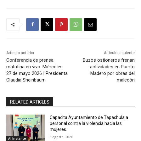
Artículo anterior
Artículo siguiente
Conferencia de prensa
Buzos ostioneros frenan
matutina en vivo. Miércoles
actividades en Puerto
27 de mayo 2026 | Presidenta
Madero por obras del
Claudia Sheinbaum
malecón
RELATED ARTICLES
Capacita Ayuntamiento de Tapachula a
personal contra la violencia hacia las
mujeres.
8 agosto, 2026
Al Instante