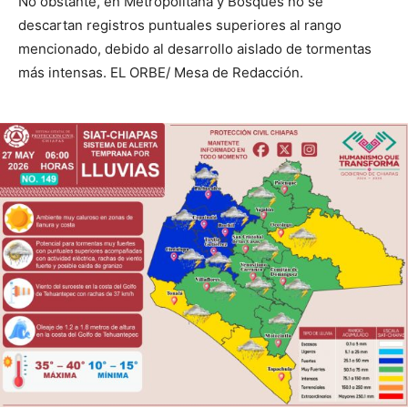
No obstante, en Metropolitana y Bosques no se
descartan registros puntuales superiores al rango
mencionado, debido al desarrollo aislado de tormentas
más intensas. EL ORBE/ Mesa de Redacción.