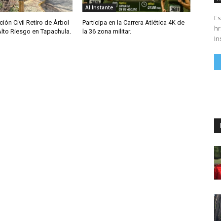
Al Instante
Es
ción Civil Retiro de Árbol
Participa en la Carrera Atlética 4K de
hrs. Se parte del 43 anivers
Alto Riesgo en Tapachula.
la 36 zona militar.
In