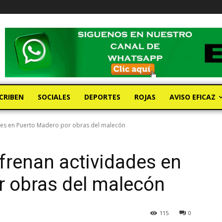
CRIBEN
SOCIALES
DEPORTES
ROJAS
AVISO EFICAZ
des en Puerto Madero por obras del malecón
frenan actividades en
r obras del malecón
115
0