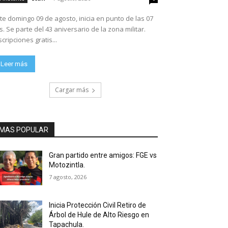
te domingo 09 de agosto, inicia en punto de las 07
ario de la zona militar.
scripciones gratis...
Leer más
Cargar más
MAS POPULAR
Gran partido entre amigos: FGE vs
Motozintla.
7 agosto, 2026
Inicia Protección Civil Retiro de
Árbol de Hule de Alto Riesgo en
Tapachula.