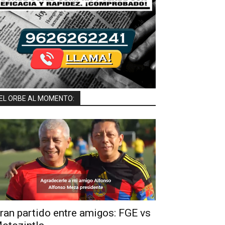
EL ORBE AL MOMENTO:
ran partido entre amigos: FGE vs