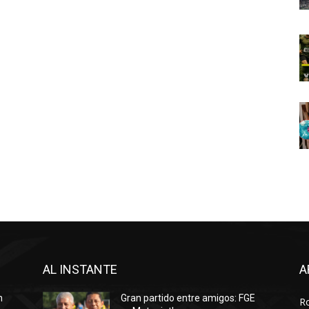
AL INSTANTE
A
n
Gran partido entre amigos: FGE
R