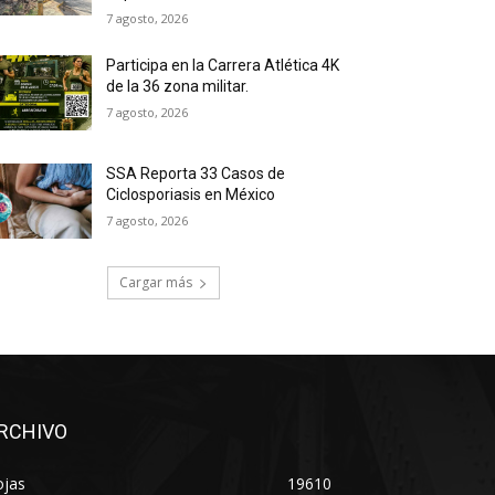
7 agosto, 2026
Participa en la Carrera Atlética 4K
de la 36 zona militar.
7 agosto, 2026
SSA Reporta 33 Casos de
Ciclosporiasis en México
7 agosto, 2026
Cargar más
RCHIVO
ojas
19610