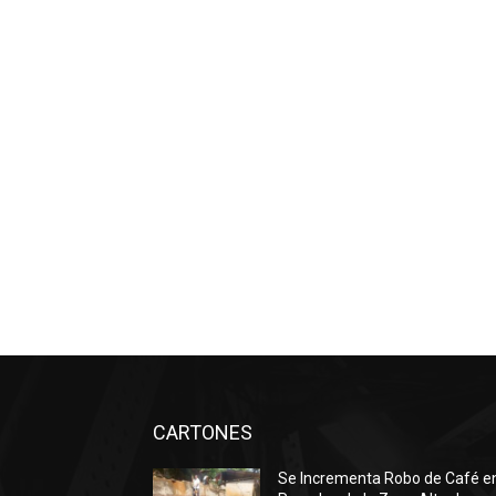
CARTONES
Se Incrementa Robo de Café e