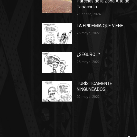
Parcelas de la Zona Alta de
Tapachula
23 enero, 2024
LA EPIDEMIA QUE VIENE
26 mayo, 2022
¿SEGURO…?
25 mayo, 2022
TURÍSTICAMENTE
NINGUNEADOS…
20 mayo, 2022