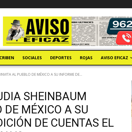
CRIBEN
SOCIALES
DEPORTES
ROJAS
AVISO EFICAZ
NVITA AL PUEBLO DE MÉXICO A SU INFORME DE...
UDIA SHEINBAUM
O DE MÉXICO A SU
ICIÓN DE CUENTAS EL