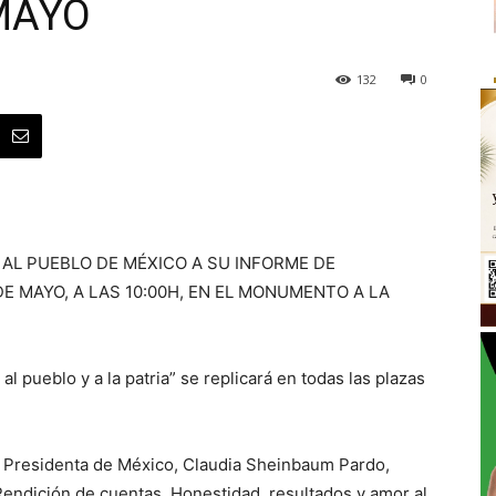
MAYO
132
0
 AL PUEBLO DE MÉXICO A SU INFORME DE
E MAYO, A LAS 10:00H, EN EL MONUMENTO A LA
l pueblo y a la patria” se replicará en todas las plazas
 Presidenta de México, Claudia Sheinbaum Pardo,
Rendición de cuentas. Honestidad, resultados y amor al