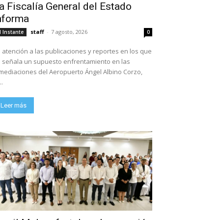
a Fiscalía General del Estado
nforma
staff
-
7 agosto, 2026
l Instante
0
 atención a las publicaciones y reportes en los que
 señala un supuesto enfrentamiento en las
mediaciones del Aeropuerto Ángel Albino Corzo,
..
Leer más