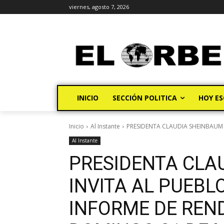
viernes, agosto 7, 2026
INICIO
SECCIÓN POLITICA
HOY ES
Inicio
Al Instante
PRESIDENTA CLAUDIA SHEINBAUM I
Al Instante
PRESIDENTA CLA
INVITA AL PUEBL
INFORME DE REND