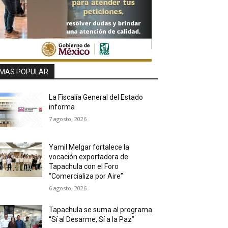
MAS POPULAR
La Fiscalía General del Estado
informa
7 agosto, 2026
Yamil Melgar fortalece la
vocación exportadora de
Tapachula con el Foro
“Comercializa por Aire”
6 agosto, 2026
Tapachula se suma al programa
“Sí al Desarme, Sí a la Paz”