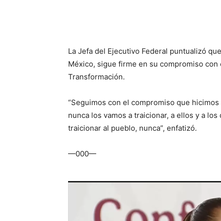
La Jefa del Ejecutivo Federal puntualizó que
México, sigue firme en su compromiso con e
Transformación.
“Seguimos con el compromiso que hicimos 
nunca los vamos a traicionar, a ellos y a l
traicionar al pueblo, nunca”, enfatizó.
—000—