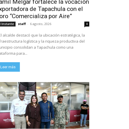
amil Melgar fortalece la vocación
xportadora de Tapachula con el
oro “Comercializa por Aire”
staff
-
6 agosto, 2026
l Instante
0
El alcalde destacó que la ubicación estratégica, la
fraestructura logística y la riqueza productiva del
nicipio consolidan a Tapachula como una
ataforma para...
Leer más