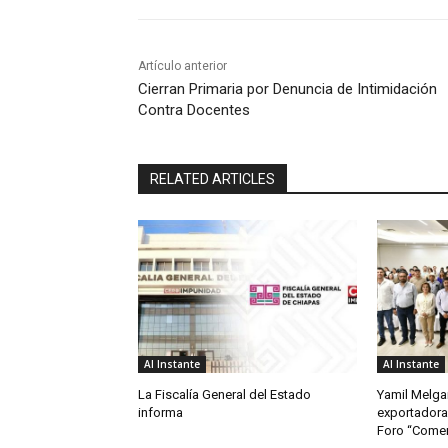
Artículo anterior
Cierran Primaria por Denuncia de Intimidación
Contra Docentes
RELATED ARTICLES
Al Instante
Al Instante
La Fiscalía General del Estado
Yamil Melgar
informa
exportadora
Foro “Comerc