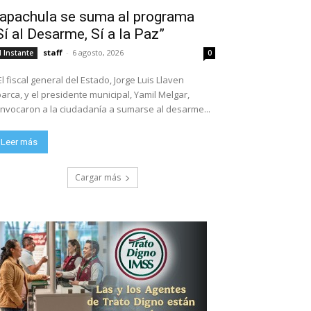
apachula se suma al programa
Sí al Desarme, Sí a la Paz”
staff
-
6 agosto, 2026
l Instante
0
El fiscal general del Estado, Jorge Luis Llaven
arca, y el presidente municipal, Yamil Melgar,
nvocaron a la ciudadanía a sumarse al desarme...
Leer más
Cargar más