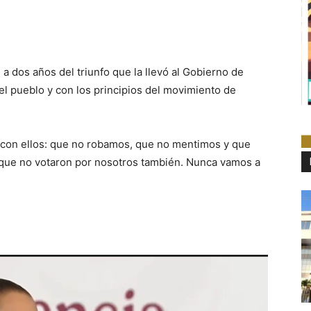
 a dos años del triunfo que la llevó al Gobierno de
l pueblo y con los principios del movimiento de
con ellos: que no robamos, que no mentimos y que
os que no votaron por nosotros también. Nunca vamos a