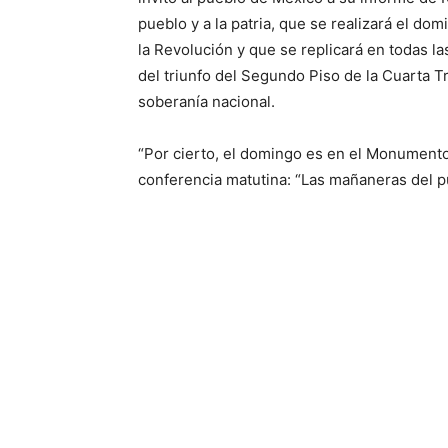
pueblo y a la patria, que se realizará el d
la Revolución y que se replicará en todas la
del triunfo del Segundo Piso de la Cuarta T
soberanía nacional.
“Por cierto, el domingo es en el Monumento 
conferencia matutina: “Las mañaneras del p