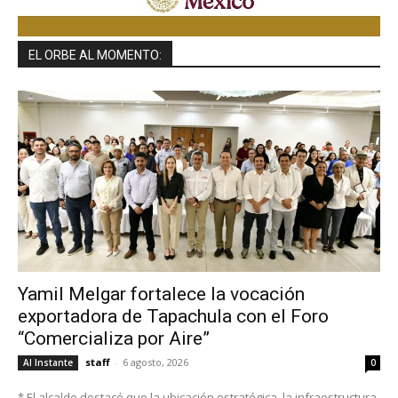
EL ORBE AL MOMENTO:
Yamil Melgar fortalece la vocación
exportadora de Tapachula con el Foro
“Comercializa por Aire”
staff
-
6 agosto, 2026
Al Instante
0
* El alcalde destacó que la ubicación estratégica, la infraestructura