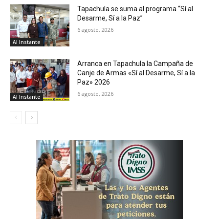
Tapachula se suma al programa “Sí al
Desarme, Sí a la Paz”
6 agosto, 2026
Al Instante
Arranca en Tapachula la Campaña de
Canje de Armas «Sí al Desarme, Sí a la
Paz» 2026
6 agosto, 2026
Al Instante