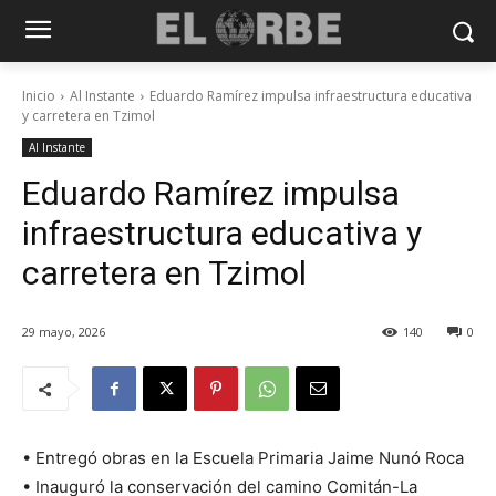
Inicio
Al Instante
Eduardo Ramírez impulsa infraestructura educativa
y carretera en Tzimol
Al Instante
Eduardo Ramírez impulsa
infraestructura educativa y
carretera en Tzimol
29 mayo, 2026
140
0
• Entregó obras en la Escuela Primaria Jaime Nunó Roca
• Inauguró la conservación del camino Comitán-La