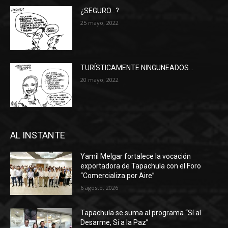
¿SEGURO…?
25 mayo, 2022
TURÍSTICAMENTE NINGUNEADOS…
20 mayo, 2022
AL INSTANTE
Yamil Melgar fortalece la vocación
exportadora de Tapachula con el Foro
“Comercializa por Aire”
6 agosto, 2026
Tapachula se suma al programa “Sí al
Desarme, Sí a la Paz”