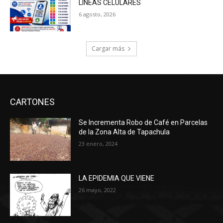
LÍNEAS CELULARES
6 agosto, 2026
Cargar más
CARTONES
Se Incrementa Robo de Café en Parcelas
de la Zona Alta de Tapachula
23 enero, 2024
LA EPIDEMIA QUE VIENE
26 mayo, 2022