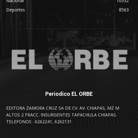
Nacional
10532
Deportes
8563
Periodico EL ORBE
EDITORA ZAMORA CRUZ SA DE CV. AV. CHIAPAS, MZ M
ALTOS 2 FRACC. INSURGENTES TAPACHULA CHIAPAS.
TELEFONOS . 6262241, 6262131