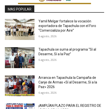
MAS POPULAR
Yamil Melgar fortalece la vocación
exportadora de Tapachula con el Foro
“Comercializa por Aire”
6 agosto, 2026
Tapachula se suma al programa “Sí al
Desarme, Sí a la Paz”
6 agosto, 2026
Arranca en Tapachula la Campaña de
Canje de Armas «Sí al Desarme, Sí a la
Paz» 2026
6 agosto, 2026
¡AMPLÍAN PLAZO PARA EL REGISTRO DE