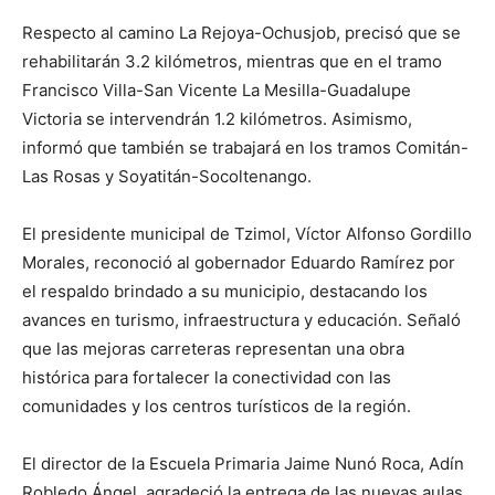
Respecto al camino La Rejoya-Ochusjob, precisó que se
rehabilitarán 3.2 kilómetros, mientras que en el tramo
Francisco Villa-San Vicente La Mesilla-Guadalupe
Victoria se intervendrán 1.2 kilómetros. Asimismo,
informó que también se trabajará en los tramos Comitán-
Las Rosas y Soyatitán-Socoltenango.
El presidente municipal de Tzimol, Víctor Alfonso Gordillo
Morales, reconoció al gobernador Eduardo Ramírez por
el respaldo brindado a su municipio, destacando los
avances en turismo, infraestructura y educación. Señaló
que las mejoras carreteras representan una obra
histórica para fortalecer la conectividad con las
comunidades y los centros turísticos de la región.
El director de la Escuela Primaria Jaime Nunó Roca, Adín
Robledo Ángel, agradeció la entrega de las nuevas aulas