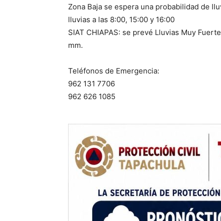
Zona Baja se espera una probabilidad de ll
lluvias a las 8:00, 15:00 y 16:00
SIAT CHIAPAS: se prevé Lluvias Muy Fuerte
mm.
Teléfonos de Emergencia:
962 131 7706
962 626 1085