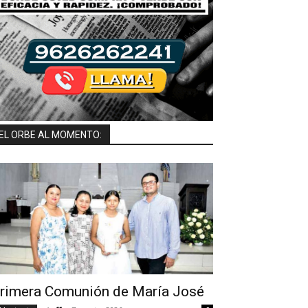
EL ORBE AL MOMENTO:
rimera Comunión de María José