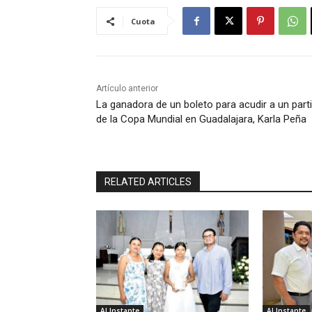
Cuota
Artículo anterior
La ganadora de un boleto para acudir a un part
de la Copa Mundial en Guadalajara, Karla Peña
RELATED ARTICLES
Al Instante
Al Instante