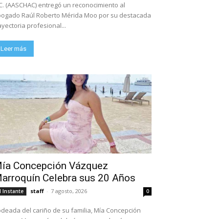
C. (AASCHAC) entregó un reconocimiento al
ogado Raúl Roberto Mérida Moo por su destacada
ayectoria profesional...
Leer más
ía Concepción Vázquez
arroquín Celebra sus 20 Años
staff
-
7 agosto, 2026
l Instante
0
deada del cariño de su familia, Mía Concepción