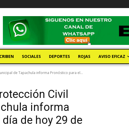
CRIBEN
SOCIALES
DEPORTES
ROJAS
AVISO EFICAZ
Municipal de Tapachula informa Pronóstico para el...
rotección Civil
achula informa
 día de hoy 29 de