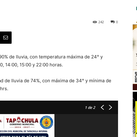
242
0
 90% de lluvia, con temperatura máxima de 24° y
00, 14:00, 15:00 y 22:00 horas.
ad de lluvia de 74%, con máxima de 34° y mínima de
 hrs.
1
de 2