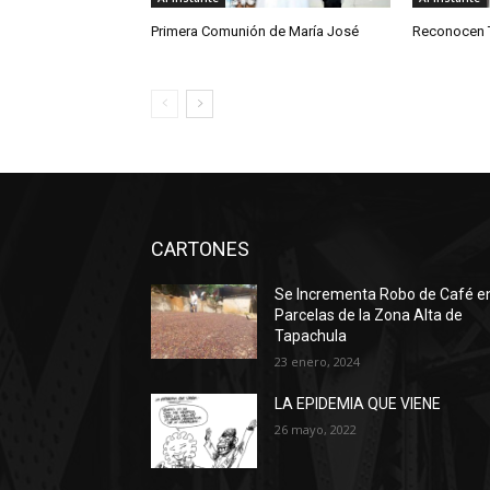
Primera Comunión de María José
Reconocen T
CARTONES
Se Incrementa Robo de Café e
Parcelas de la Zona Alta de
Tapachula
23 enero, 2024
LA EPIDEMIA QUE VIENE
26 mayo, 2022