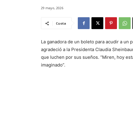
29 mayo, 2026
Cuota
La ganadora de un boleto para acudir a un p
agradeció a la Presidenta Claudia Sheinbaum
que luchen por sus sueños. “Miren, hoy es
imaginado”.