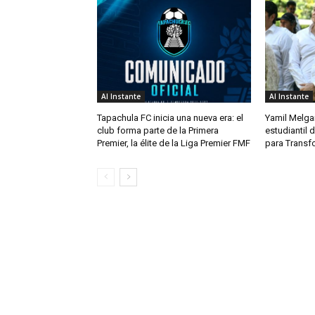
Al Instante
Al Instante
Tapachula FC inicia una nueva era: el
Yamil Melga
club forma parte de la Primera
estudiantil
Premier, la élite de la Liga Premier FMF
para Transf