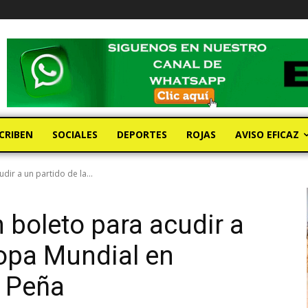
CRIBEN
SOCIALES
DEPORTES
ROJAS
AVISO EFICAZ
ir a un partido de la...
 boleto para acudir a
Copa Mundial en
a Peña