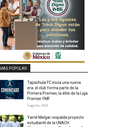
MAS POPULAR
Tapachula FC inicia una nueva
era: el club forma parte de la
Primera Premier, la élite de la Liga
Premier FMF
5 agosto, 2026
Yamil Melgar respalda proyecto
estudiantil de la UNACH