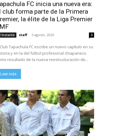
apachula FC inicia una nueva era:
l club forma parte de la Primera
remier, la élite de la Liga Premier
FMF
staff
-
5 agosto, 2026
l Instante
0
 Club Tapachula FC escribe un nuevo capítulo en su
storia y en la del fútbol profesional chiapaneco.
mo resultado de la nueva reestructuración de...
Leer más