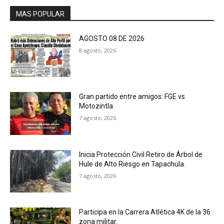
MAS POPULAR
AGOSTO 08 DE 2026
8 agosto, 2026
Gran partido entre amigos: FGE vs
Motozintla.
7 agosto, 2026
Inicia Protección Civil Retiro de Árbol de
Hule de Alto Riesgo en Tapachula.
7 agosto, 2026
Participa en la Carrera Atlética 4K de la 36
zona militar.