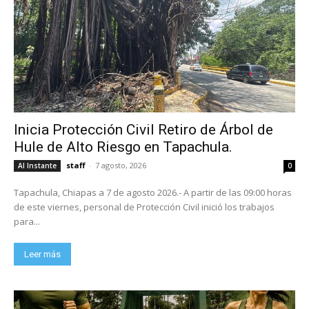
Inicia Protección Civil Retiro de Árbol de
Hule de Alto Riesgo en Tapachula.
staff
-
7 agosto, 2026
Al Instante
0
Tapachula, Chiapas a 7 de agosto 2026.- A partir de las 09:00 horas
de este viernes, personal de Protección Civil inició los trabajos
para...
Leer más