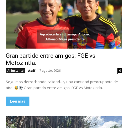
Gran partido entre amigos: FGE vs
Motozintla.
staff
-
7 agosto, 2026
Al Instante
0
Seguimos derrochando calidad... y una cantidad preocupante de
aire.
Gran partido entre amigos: FGE vs Motozintla.
Leer más