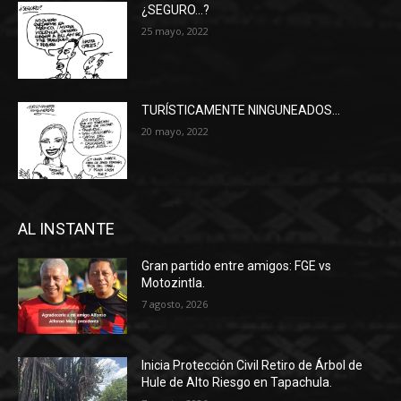
¿SEGURO…?
25 mayo, 2022
TURÍSTICAMENTE NINGUNEADOS…
20 mayo, 2022
AL INSTANTE
Gran partido entre amigos: FGE vs
Motozintla.
7 agosto, 2026
Inicia Protección Civil Retiro de Árbol de
Hule de Alto Riesgo en Tapachula.