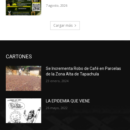
7 agosto, 2026
Cargar más
CARTONES
Se Incrementa Robo de Café en Parcelas
de la Zona Alta de Tapachula
23 enero, 2024
LA EPIDEMIA QUE VIENE
26 mayo, 2022