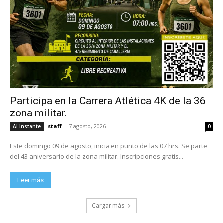
Participa en la Carrera Atlética 4K de la 36
zona militar.
staff
-
7 agosto, 2026
Al Instante
0
Este domingo 09 de agosto, inicia en punto de las 07 hrs. Se parte
del 43 aniversario de la zona militar. Inscripciones gratis...
Leer más
Cargar más