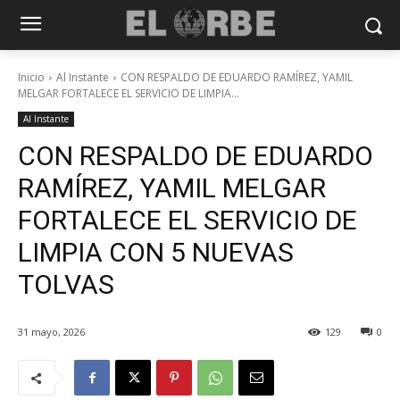
Inicio
Al Instante
CON RESPALDO DE EDUARDO RAMÍREZ, YAMIL
MELGAR FORTALECE EL SERVICIO DE LIMPIA...
Al Instante
CON RESPALDO DE EDUARDO
RAMÍREZ, YAMIL MELGAR
FORTALECE EL SERVICIO DE
LIMPIA CON 5 NUEVAS
TOLVAS
31 mayo, 2026
129
0