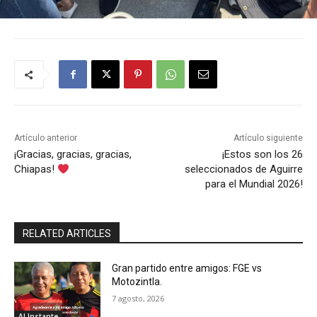
Artículo anterior
Artículo siguiente
¡Gracias, gracias, gracias,
¡Estos son los 26
Chiapas!
seleccionados de Aguirre
para el Mundial 2026!
RELATED ARTICLES
Gran partido entre amigos: FGE vs
Motozintla.
7 agosto, 2026
Al Instante