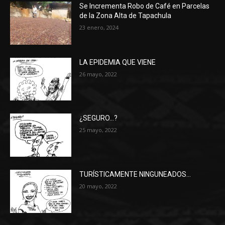
Se Incrementa Robo de Café en Parcelas
de la Zona Alta de Tapachula
23 enero, 2024
LA EPIDEMIA QUE VIENE
26 mayo, 2022
¿SEGURO…?
25 mayo, 2022
TURÍSTICAMENTE NINGUNEADOS…
20 mayo, 2022