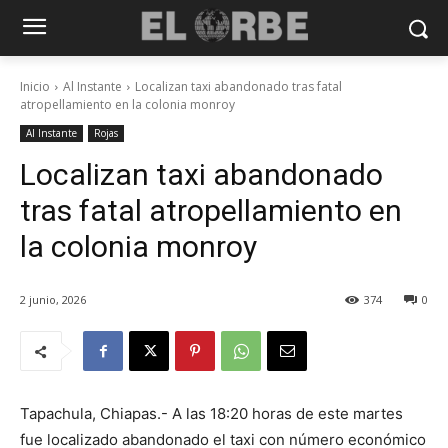
Inicio
Al Instante
Localizan taxi abandonado tras fatal
atropellamiento en la colonia monroy
Al Instante
Rojas
Localizan taxi abandonado
tras fatal atropellamiento en
la colonia monroy
2 junio, 2026
374
0
Tapachula, Chiapas.- A las 18:20 horas de este martes
fue localizado abandonado el taxi con número económico