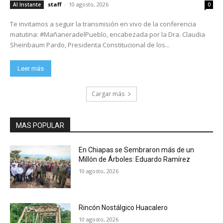
staff
-
10 agosto, 2026
Al Instante
0
Te invitamos a seguir la transmisión en vivo de la conferencia
matutina: #MañaneradelPueblo, encabezada por la Dra. Claudia
Sheinbaum Pardo, Presidenta Constitucional de los...
Leer más
Cargar más
MAS POPULAR
En Chiapas se Sembraron más de un
Millón de Árboles: Eduardo Ramírez
10 agosto, 2026
Rincón Nostálgico Huacalero
10 agosto, 2026