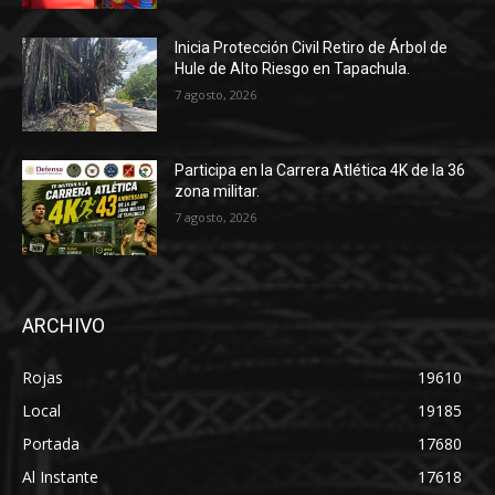
Inicia Protección Civil Retiro de Árbol de
Hule de Alto Riesgo en Tapachula.
7 agosto, 2026
Participa en la Carrera Atlética 4K de la 36
zona militar.
7 agosto, 2026
ARCHIVO
Rojas
19610
Local
19185
Portada
17680
Al Instante
17618