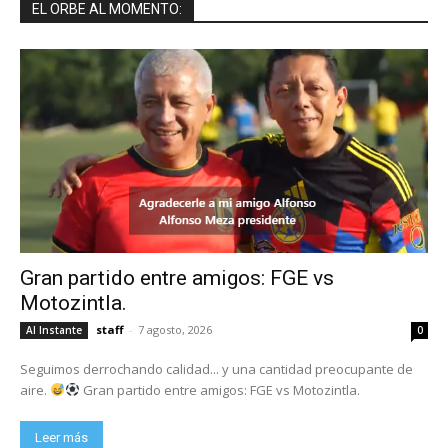
EL ORBE AL MOMENTO:
Gran partido entre amigos: FGE vs
Motozintla.
staff
-
7 agosto, 2026
Al Instante
0
Seguimos derrochando calidad... y una cantidad preocupante de
aire.
Gran partido entre amigos: FGE vs Motozintla.
Leer más