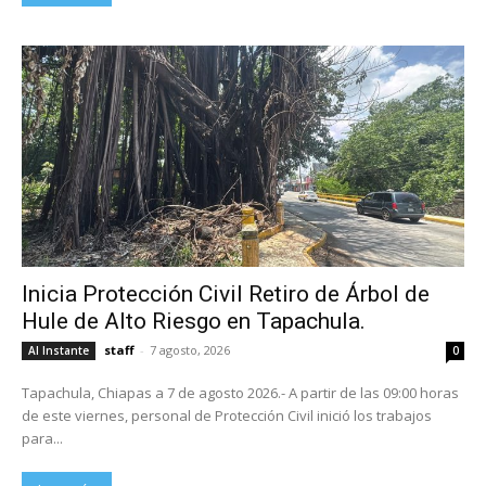
Inicia Protección Civil Retiro de Árbol de
Hule de Alto Riesgo en Tapachula.
staff
-
7 agosto, 2026
Al Instante
0
Tapachula, Chiapas a 7 de agosto 2026.- A partir de las 09:00 horas
de este viernes, personal de Protección Civil inició los trabajos
para...