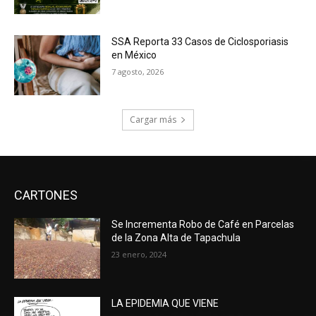
SSA Reporta 33 Casos de Ciclosporiasis
en México
7 agosto, 2026
Cargar más
CARTONES
Se Incrementa Robo de Café en Parcelas
de la Zona Alta de Tapachula
23 enero, 2024
LA EPIDEMIA QUE VIENE