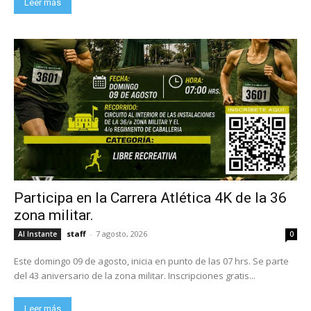
Leer más
Participa en la Carrera Atlética 4K de la 36
zona militar.
staff
-
7 agosto, 2026
Al Instante
0
Este domingo 09 de agosto, inicia en punto de las 07 hrs. Se parte
del 43 aniversario de la zona militar. Inscripciones gratis...
Leer más