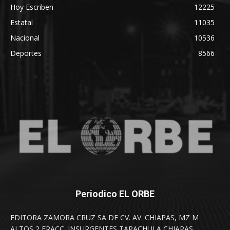
Hoy Escriben
12225
Estatal
11035
Nacional
10536
Deportes
8566
Periodico EL ORBE
EDITORA ZAMORA CRUZ SA DE CV. AV. CHIAPAS, MZ M
ALTOS 2 FRACC. INSURGENTES TAPACHULA CHIAPAS.