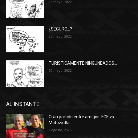
26 mayo, 2022
¿SEGURO…?
25 mayo, 2022
TURÍSTICAMENTE NINGUNEADOS…
20 mayo, 2022
AL INSTANTE
Gran partido entre amigos: FGE vs
Motozintla.
7 agosto, 2026