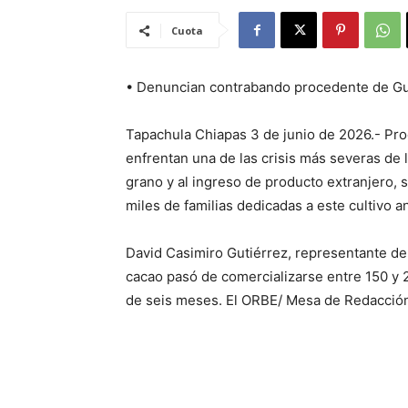
Cuota
• Denuncian contrabando procedente de Gua
Tapachula Chiapas 3 de junio de 2026.- Pro
enfrentan una de las crisis más severas de 
grano y al ingreso de producto extranjero,
miles de familias dedicadas a este cultivo an
David Casimiro Gutiérrez, representante de 
cacao pasó de comercializarse entre 150 y
de seis meses. El ORBE/ Mesa de Redacció