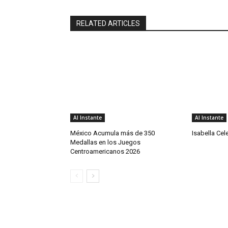
RELATED ARTICLES
Al Instante
Al Instante
México Acumula más de 350
Isabella Ce
Medallas en los Juegos
Centroamericanos 2026