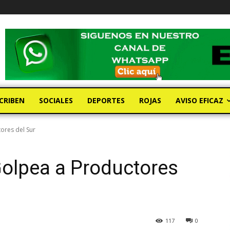
CRIBEN
SOCIALES
DEPORTES
ROJAS
AVISO EFICAZ
ores del Sur
Golpea a Productores
117
0