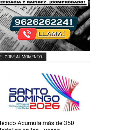
EL ORBE AL MOMENTO:
éxico Acumula más de 350