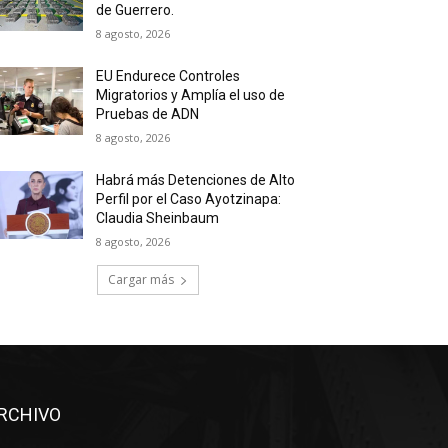
de Guerrero.
8 agosto, 2026
EU Endurece Controles
Migratorios y Amplía el uso de
Pruebas de ADN
8 agosto, 2026
Habrá más Detenciones de Alto
Perfil por el Caso Ayotzinapa:
Claudia Sheinbaum
8 agosto, 2026
Cargar más
RCHIVO