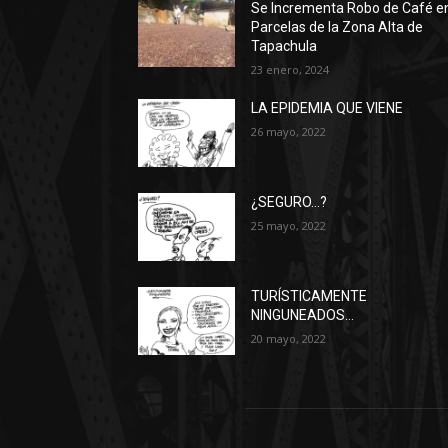
Se Incrementa Robo de Café e
Parcelas de la Zona Alta de
Tapachula
23 enero, 2024
LA EPIDEMIA QUE VIENE
26 mayo, 2022
¿SEGURO…?
25 mayo, 2022
TURÍSTICAMENTE
NINGUNEADOS…
20 mayo, 2022