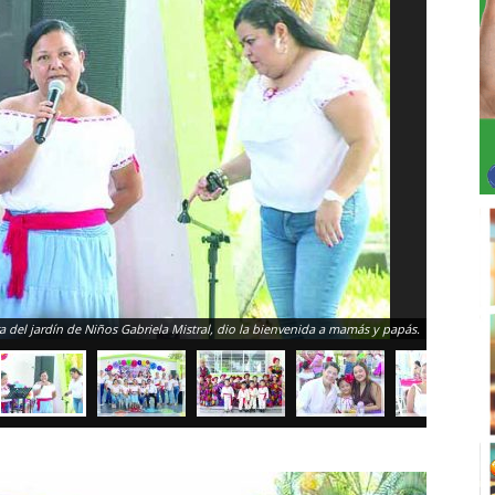
 del jardín de Niños Gabriela Mistral, dio la bienvenida a mamás y papás.