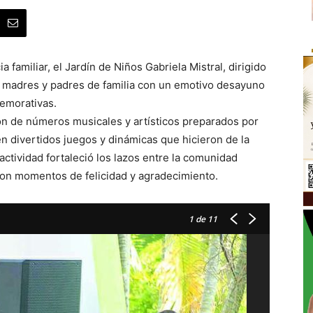
 familiar, el Jardín de Niños Gabriela Mistral, dirigido
a madres y padres de familia con un emotivo desayuno
emorativas.
ron de números musicales y artísticos preparados por
n divertidos juegos y dinámicas que hicieron de la
actividad fortaleció los lazos entre la comunidad
eron momentos de felicidad y agradecimiento.
1
de 11