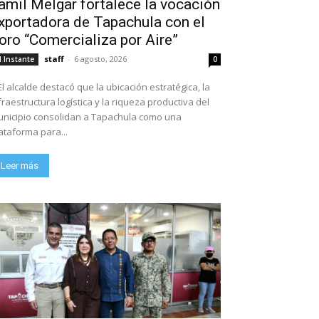
amil Melgar fortalece la vocación
xportadora de Tapachula con el
oro “Comercializa por Aire”
staff
-
6 agosto, 2026
l Instante
0
El alcalde destacó que la ubicación estratégica, la
fraestructura logística y la riqueza productiva del
nicipio consolidan a Tapachula como una
ataforma para...
Leer más