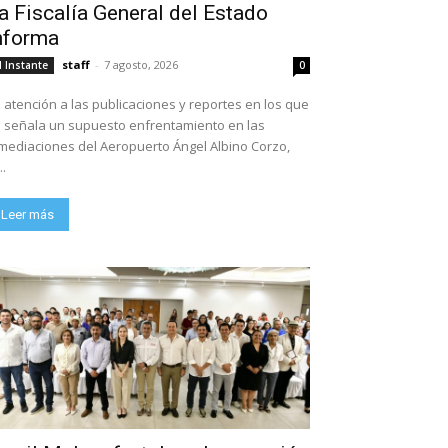
a Fiscalía General del Estado
nforma
staff
-
7 agosto, 2026
l Instante
0
 atención a las publicaciones y reportes en los que
 señala un supuesto enfrentamiento en las
mediaciones del Aeropuerto Ángel Albino Corzo,
..
Leer más