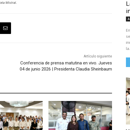
L
ela Mistral.
i
A
En
se
in
la.
Artículo siguiente
Conferencia de prensa matutina en vivo. Jueves
04 de junio 2026 | Presidenta Claudia Sheinbaum