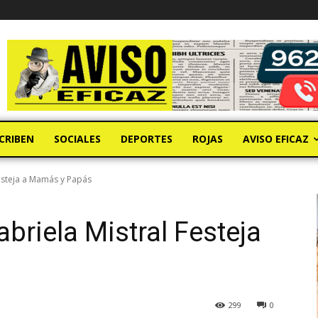
CRIBEN
SOCIALES
DEPORTES
ROJAS
AVISO EFICAZ
Festeja a Mamás y Papás
briela Mistral Festeja
299
0