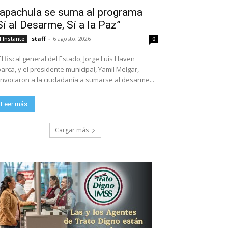
apachula se suma al programa
Sí al Desarme, Sí a la Paz”
staff
-
6 agosto, 2026
l Instante
0
El fiscal general del Estado, Jorge Luis Llaven
arca, y el presidente municipal, Yamil Melgar,
nvocaron a la ciudadanía a sumarse al desarme...
Leer más
Cargar más