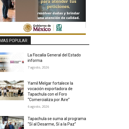
MAS POPULAR
La Fiscalía General del Estado
informa
7 agosto, 2026
Yamil Melgar fortalece la
vocación exportadora de
Tapachula con el Foro
“Comercializa por Aire”
6 agosto, 2026
Tapachula se suma al programa
“Sí al Desarme, Sí a la Paz”