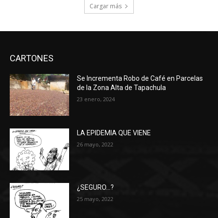
Cargar más
CARTONES
Se Incrementa Robo de Café en Parcelas
de la Zona Alta de Tapachula
23 enero, 2024
LA EPIDEMIA QUE VIENE
26 mayo, 2022
¿SEGURO…?
25 mayo, 2022