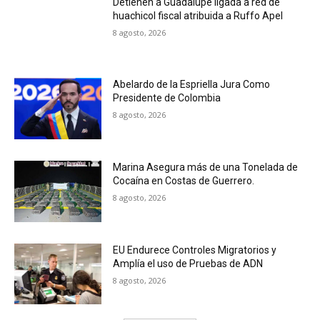
Detienen a Guadalupe ligada a red de
huachicol fiscal atribuida a Ruffo Apel
8 agosto, 2026
Abelardo de la Espriella Jura Como
Presidente de Colombia
8 agosto, 2026
Marina Asegura más de una Tonelada de
Cocaína en Costas de Guerrero.
8 agosto, 2026
EU Endurece Controles Migratorios y
Amplía el uso de Pruebas de ADN
8 agosto, 2026