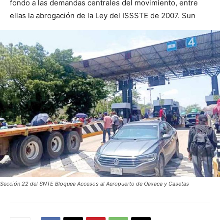
fondo a las demandas centrales del movimiento, entre
ellas la abrogación de la Ley del ISSSTE de 2007. Sun
Sección 22 del SNTE Bloquea Accesos al Aeropuerto de Oaxaca y Casetas