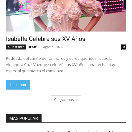
Isabella Celebra sus XV Años
staff
-
8 agosto, 2026
Al Instante
0
Rodeada del cariño de familiares y seres queridos, Isabella
Alejandra Cruz Vázquez celebró sus XV años, una fecha muy
especial que marca el comienzo...
Leer más
Cargar más
MAS POPULAR