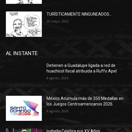
TURÍSTICAMENTE NINGUNEADOS…
20 mayo, 2022
AL INSTANTE
Detienen a Guadalupe ligada a red de
huachicol fiscal atribuida a Ruffo Apel
8 agosto, 2026
México Acumula más de 350 Medallas en
los Juegos Centroamericanos 2026
8 agosto, 2026
Isabella Celebra sus XV Años