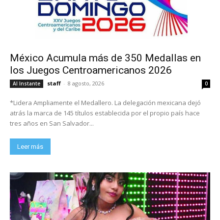
México Acumula más de 350 Medallas en
los Juegos Centroamericanos 2026
staff
-
8 agosto, 2026
Al Instante
0
*Lidera Ampliamente el Medallero. La delegación mexicana dejó
atrás la marca de 145 títulos establecida por el propio país hace
tres años en San Salvador...
Leer más