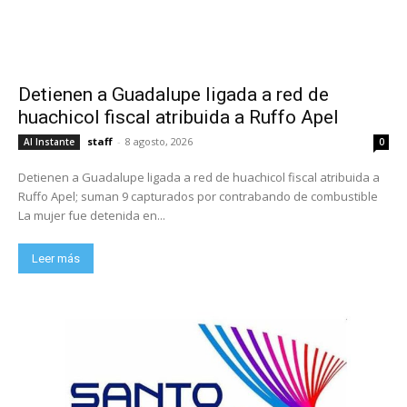
Detienen a Guadalupe ligada a red de
huachicol fiscal atribuida a Ruffo Apel
staff
-
8 agosto, 2026
Al Instante
0
Detienen a Guadalupe ligada a red de huachicol fiscal atribuida a
Ruffo Apel; suman 9 capturados por contrabando de combustible
La mujer fue detenida en...
Leer más