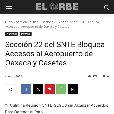
Inicio
Sección Politica
Nacional
Sección 22 del SNTE Bloquea
Accesos al Aeropuerto de Oaxaca y Casetas
Nacional
Portada
Sección 22 del SNTE Bloquea
Accesos al Aeropuerto de
Oaxaca y Casetas
4 junio, 2026
172
0
*- Culmina Reunión CNTE-SEGOB sin Alcanzar Acuerdos
Para Detener el Paro