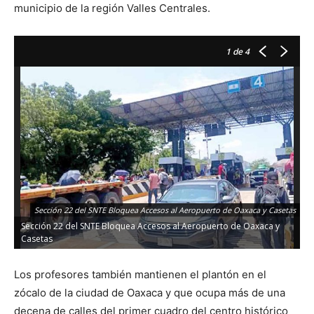
municipio de la región Valles Centrales.
1
de 4
Sección 22 del SNTE Bloquea Accesos al Aeropuerto de Oaxaca y Casetas
Sección 22 del SNTE Bloquea Accesos al Aeropuerto de Oaxaca y
Casetas
Los profesores también mantienen el plantón en el
zócalo de la ciudad de Oaxaca y que ocupa más de una
decena de calles del primer cuadro del centro histórico