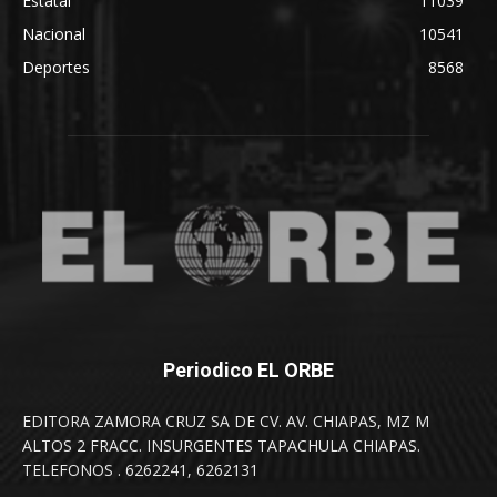
Estatal
11039
Nacional
10541
Deportes
8568
Periodico EL ORBE
EDITORA ZAMORA CRUZ SA DE CV. AV. CHIAPAS, MZ M
ALTOS 2 FRACC. INSURGENTES TAPACHULA CHIAPAS.
TELEFONOS . 6262241, 6262131