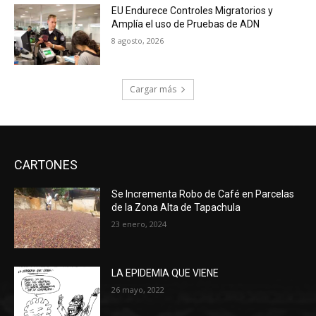
EU Endurece Controles Migratorios y
Amplía el uso de Pruebas de ADN
8 agosto, 2026
Cargar más
CARTONES
Se Incrementa Robo de Café en Parcelas
de la Zona Alta de Tapachula
23 enero, 2024
LA EPIDEMIA QUE VIENE
26 mayo, 2022