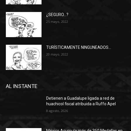
¿SEGURO…?
25 mayo, 2022
TURÍSTICAMENTE NINGUNEADOS…
20 mayo, 2022
AL INSTANTE
Detienen a Guadalupe ligada a red de
huachicol fiscal atribuida a Ruffo Apel
8 agosto, 2026
México Acumula más de 350 Medallas en