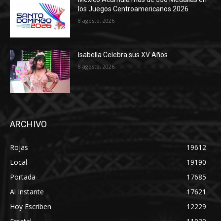
los Juegos Centroamericanos 2026
8 agosto, 2026
Isabella Celebra sus XV Años
8 agosto, 2026
ARCHIVO
Rojas
19612
Local
19190
Portada
17685
Al Instante
17621
Hoy Escriben
12229