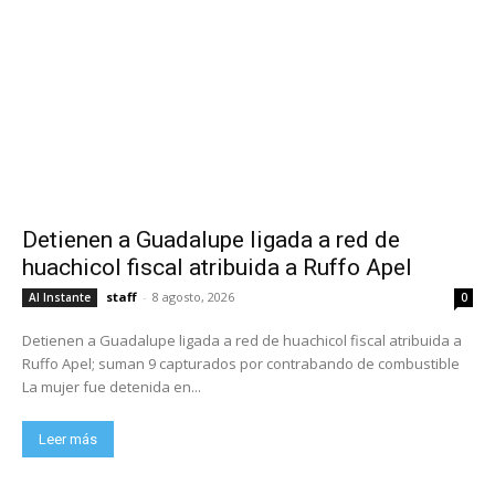
Detienen a Guadalupe ligada a red de
huachicol fiscal atribuida a Ruffo Apel
staff
-
8 agosto, 2026
Al Instante
0
Detienen a Guadalupe ligada a red de huachicol fiscal atribuida a
Ruffo Apel; suman 9 capturados por contrabando de combustible
La mujer fue detenida en...
Leer más