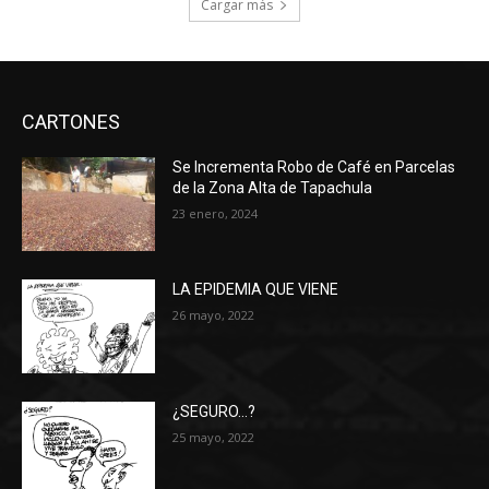
Cargar más
CARTONES
Se Incrementa Robo de Café en Parcelas
de la Zona Alta de Tapachula
23 enero, 2024
LA EPIDEMIA QUE VIENE
26 mayo, 2022
¿SEGURO…?
25 mayo, 2022