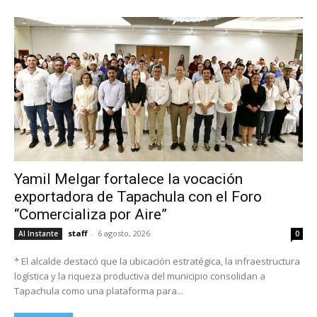
Yamil Melgar fortalece la vocación
exportadora de Tapachula con el Foro
“Comercializa por Aire”
staff
-
6 agosto, 2026
Al Instante
0
* El alcalde destacó que la ubicación estratégica, la infraestructura
logística y la riqueza productiva del municipio consolidan a
Tapachula como una plataforma para...