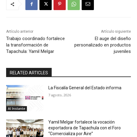
Artículo anterior
Artículo siguiente
Trabajo coordinado fortalece
El auge del diseño
la transformación de
personalizado en productos
Tapachula: Yamil Melgar
juveniles
RELATED ARTICLES
La Fiscalía General del Estado informa
7 agosto, 2026
Al Instante
Yamil Melgar fortalece la vocación
exportadora de Tapachula con el Foro
“Comercializa por Aire”