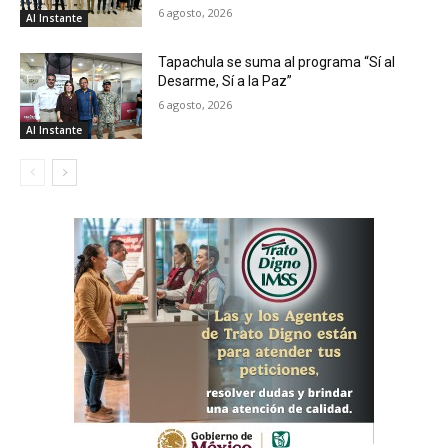
6 agosto, 2026
Al Instante
Tapachula se suma al programa “Sí al
Desarme, Sí a la Paz”
6 agosto, 2026
Al Instante