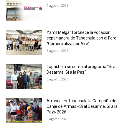
7 agosto, 2026
Yamil Melgar fortalece la vocación
exportadora de Tapachula con el Foro
“Comercializa por Aire”
6 agosto, 2026
Tapachula se suma al programa “Sí al
Desarme, Sí a la Paz”
6 agosto, 2026
Arranca en Tapachula la Campaña de
Canje de Armas «Sí al Desarme, Sí a la
Paz» 2026
6 agosto, 2026