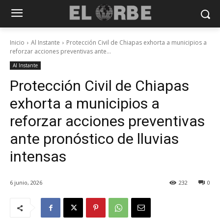
Inicio
Al Instante
Protección Civil de Chiapas exhorta a municipios a
reforzar acciones preventivas ante...
Al Instante
Protección Civil de Chiapas
exhorta a municipios a
reforzar acciones preventivas
ante pronóstico de lluvias
intensas
6 junio, 2026
232
0