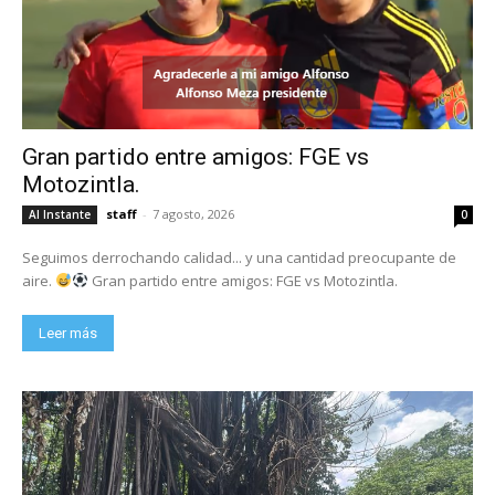
Gran partido entre amigos: FGE vs
Motozintla.
staff
-
7 agosto, 2026
Al Instante
0
Seguimos derrochando calidad... y una cantidad preocupante de
aire.
Gran partido entre amigos: FGE vs Motozintla.
Leer más