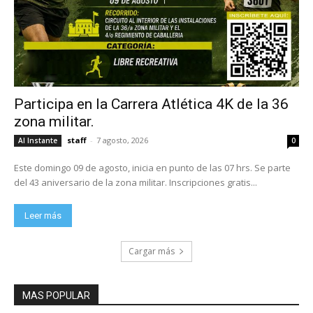
Participa en la Carrera Atlética 4K de la 36
zona militar.
staff
-
7 agosto, 2026
Al Instante
0
Este domingo 09 de agosto, inicia en punto de las 07 hrs. Se parte
del 43 aniversario de la zona militar. Inscripciones gratis...
Leer más
Cargar más
MAS POPULAR