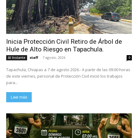
Inicia Protección Civil Retiro de Árbol de
Hule de Alto Riesgo en Tapachula.
staff
-
7 agosto, 2026
Al Instante
0
Tapachula, Chiapas a 7 de agosto 2026.- A partir de las 09:00 horas
de este viernes, personal de Protección Civil inició los trabajos
para...
Leer más