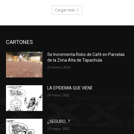
Cargar más
CARTONES
Se Incrementa Robo de Café en Parcelas
de la Zona Alta de Tapachula
23 enero, 2024
LA EPIDEMIA QUE VIENE
26 mayo, 2022
¿SEGURO…?
25 mayo, 2022