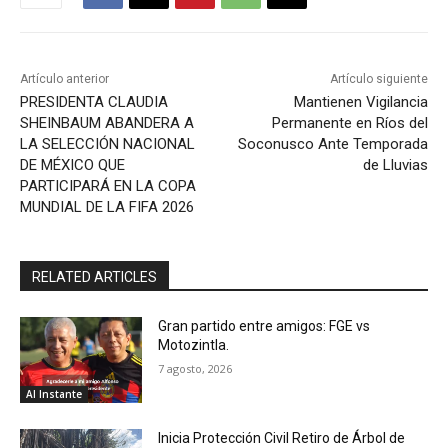
Artículo anterior
Artículo siguiente
PRESIDENTA CLAUDIA
Mantienen Vigilancia
SHEINBAUM ABANDERA A
Permanente en Ríos del
LA SELECCIÓN NACIONAL
Soconusco Ante Temporada
DE MÉXICO QUE
de Lluvias
PARTICIPARÁ EN LA COPA
MUNDIAL DE LA FIFA 2026
RELATED ARTICLES
Gran partido entre amigos: FGE vs
Motozintla.
7 agosto, 2026
Al Instante
Inicia Protección Civil Retiro de Árbol de