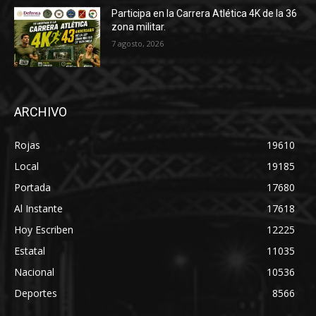
Participa en la Carrera Atlética 4K de la 36
zona militar.
7 agosto, 2026
ARCHIVO
Rojas
19610
Local
19185
Portada
17680
Al Instante
17618
Hoy Escriben
12225
Estatal
11035
Nacional
10536
Deportes
8566