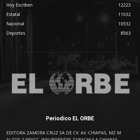
Hoy Escriben
12223
Estatal
11032
Nacional
10532
Deportes
8563
Periodico EL ORBE
EDITORA ZAMORA CRUZ SA DE CV. AV. CHIAPAS, MZ M
ALTOS 2 FRACC. INSURGENTES TAPACHULA CHIAPAS.