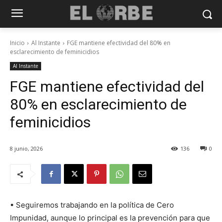
Inicio
Al Instante
FGE mantiene efectividad del 80% en
esclarecimiento de feminicidios
Al Instante
FGE mantiene efectividad del
80% en esclarecimiento de
feminicidios
8 junio, 2026
136
0
• Seguiremos trabajando en la política de Cero
Impunidad, aunque lo principal es la prevención para que