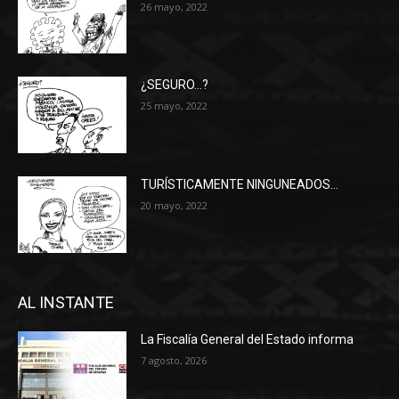
26 mayo, 2022
¿SEGURO…?
25 mayo, 2022
TURÍSTICAMENTE NINGUNEADOS…
20 mayo, 2022
AL INSTANTE
La Fiscalía General del Estado informa
7 agosto, 2026