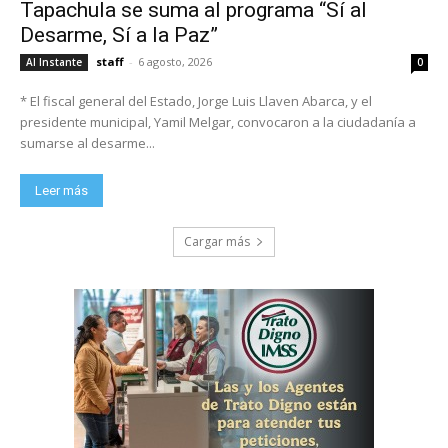
Tapachula se suma al programa “Sí al
Desarme, Sí a la Paz”
staff
-
6 agosto, 2026
Al Instante
0
* El fiscal general del Estado, Jorge Luis Llaven Abarca, y el
presidente municipal, Yamil Melgar, convocaron a la ciudadanía a
sumarse al desarme...
Leer más
Cargar más