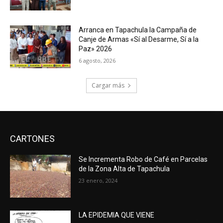
Arranca en Tapachula la Campaña de
Canje de Armas «Sí al Desarme, Sí a la
Paz» 2026
6 agosto, 2026
Cargar más
CARTONES
Se Incrementa Robo de Café en Parcelas
de la Zona Alta de Tapachula
23 enero, 2024
LA EPIDEMIA QUE VIENE