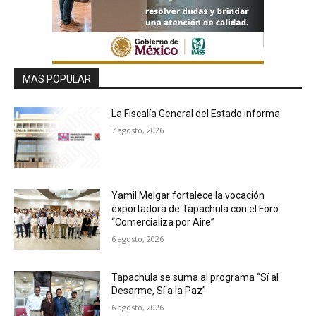
MAS POPULAR
La Fiscalía General del Estado informa
7 agosto, 2026
Yamil Melgar fortalece la vocación
exportadora de Tapachula con el Foro
“Comercializa por Aire”
6 agosto, 2026
Tapachula se suma al programa “Sí al
Desarme, Sí a la Paz”
6 agosto, 2026