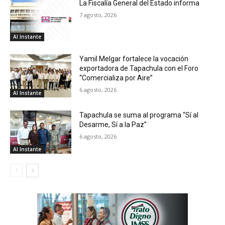
La Fiscalía General del Estado informa
7 agosto, 2026
Al Instante
Yamil Melgar fortalece la vocación
exportadora de Tapachula con el Foro
“Comercializa por Aire”
6 agosto, 2026
Al Instante
Tapachula se suma al programa “Sí al
Desarme, Sí a la Paz”
6 agosto, 2026
Al Instante