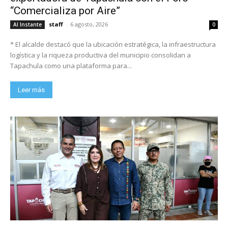
“Comercializa por Aire”
staff
-
6 agosto, 2026
Al Instante
0
* El alcalde destacó que la ubicación estratégica, la infraestructura
logística y la riqueza productiva del municipio consolidan a
Tapachula como una plataforma para...
Leer más