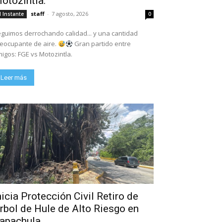
otozintla.
staff
-
7 agosto, 2026
l Instante
0
guimos derrochando calidad... y una cantidad
eocupante de aire.
Gran partido entre
igos: FGE vs Motozintla.
Leer más
nicia Protección Civil Retiro de
rbol de Hule de Alto Riesgo en
apachula.