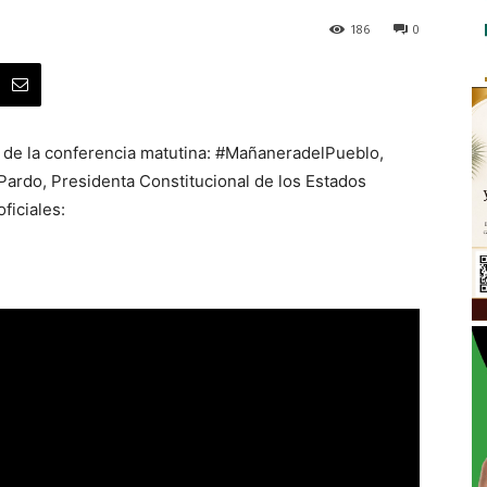
186
0
o de la conferencia matutina: #MañaneradelPueblo,
ardo, Presidenta Constitucional de los Estados
ficiales: