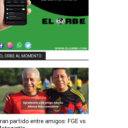
EL ORBE AL MOMENTO:
ran partido entre amigos: FGE vs