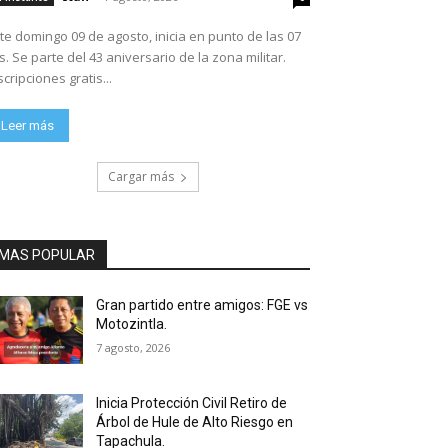
te domingo 09 de agosto, inicia en punto de las 07
ario de la zona militar.
scripciones gratis...
Leer más
Cargar más
MAS POPULAR
Gran partido entre amigos: FGE vs
Motozintla.
7 agosto, 2026
Inicia Protección Civil Retiro de
Árbol de Hule de Alto Riesgo en
Tapachula.