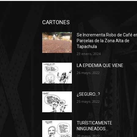
CARTONES
Se Incrementa Robo de Café e
Parcelas de la Zona Alta de
Tapachula
23 enero, 2024
LA EPIDEMIA QUE VIENE
26 mayo, 2022
¿SEGURO…?
25 mayo, 2022
TURÍSTICAMENTE
NINGUNEADOS…
20 mayo, 2022