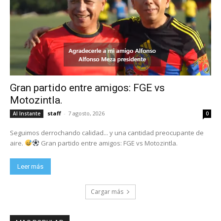
Gran partido entre amigos: FGE vs
Motozintla.
staff
-
7 agosto, 2026
Al Instante
0
Seguimos derrochando calidad... y una cantidad preocupante de
aire.
Gran partido entre amigos: FGE vs Motozintla.
Leer más
Cargar más