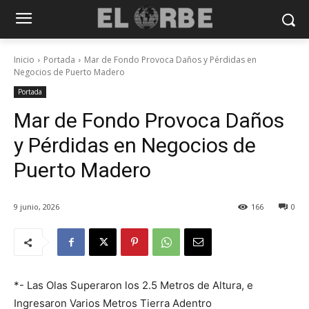
Inicio
Portada
Mar de Fondo Provoca Daños y Pérdidas en
Negocios de Puerto Madero
Portada
Mar de Fondo Provoca Daños
y Pérdidas en Negocios de
Puerto Madero
9 junio, 2026
166
0
*- Las Olas Superaron los 2.5 Metros de Altura, e
Ingresaron Varios Metros Tierra Adentro