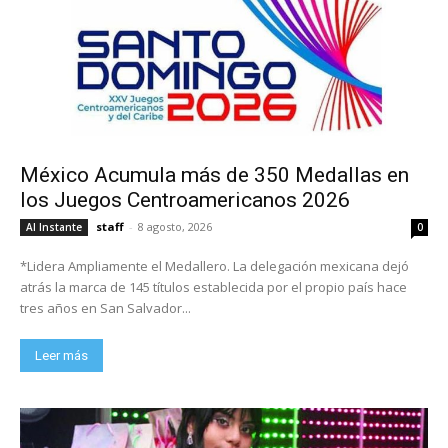
México Acumula más de 350 Medallas en
los Juegos Centroamericanos 2026
staff
-
8 agosto, 2026
Al Instante
0
*Lidera Ampliamente el Medallero. La delegación mexicana dejó
atrás la marca de 145 títulos establecida por el propio país hace
tres años en San Salvador...
Leer más