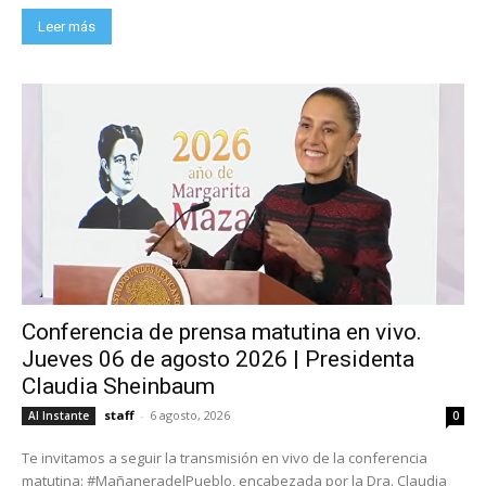
Leer más
Conferencia de prensa matutina en vivo.
Jueves 06 de agosto 2026 | Presidenta
Claudia Sheinbaum
staff
-
6 agosto, 2026
Al Instante
0
Te invitamos a seguir la transmisión en vivo de la conferencia
matutina: #MañaneradelPueblo, encabezada por la Dra. Claudia