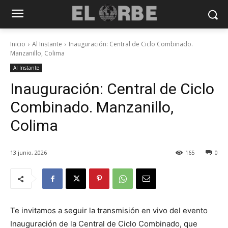
Inicio
Al Instante
Inauguración: Central de Ciclo Combinado.
Manzanillo, Colima
Al Instante
Inauguración: Central de Ciclo
Combinado. Manzanillo,
Colima
13 junio, 2026
165
0
Te invitamos a seguir la transmisión en vivo del evento
Inauguración de la Central de Ciclo Combinado, que