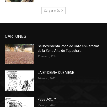
Cargar más
CARTONES
Se Incrementa Robo de Café en Parcelas
de la Zona Alta de Tapachula
23 enero, 2024
LA EPIDEMIA QUE VIENE
26 mayo, 2022
¿SEGURO…?
25 mayo, 2022