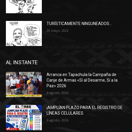
TURÍSTICAMENTE NINGUNEADOS…
20 mayo, 2022
AL INSTANTE
Arranca en Tapachula la Campaña de
Canje de Armas «Sí al Desarme, Sí a la
Paz» 2026
6 agosto, 2026
¡AMPLÍAN PLAZO PARA EL REGISTRO DE
LÍNEAS CELULARES
6 agosto, 2026