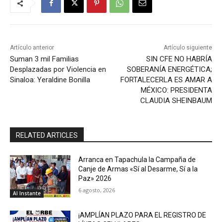
Artículo anterior
Artículo siguiente
Suman 3 mil Familias
SIN CFE NO HABRÍA
Desplazadas por Violencia en
SOBERANÍA ENERGÉTICA;
Sinaloa: Yeraldine Bonilla
FORTALECERLA ES AMAR A
MÉXICO: PRESIDENTA
CLAUDIA SHEINBAUM
RELATED ARTICLES
Arranca en Tapachula la Campaña de
Canje de Armas «Sí al Desarme, Sí a la
Paz» 2026
6 agosto, 2026
Al Instante
¡AMPLÍAN PLAZO PARA EL REGISTRO DE