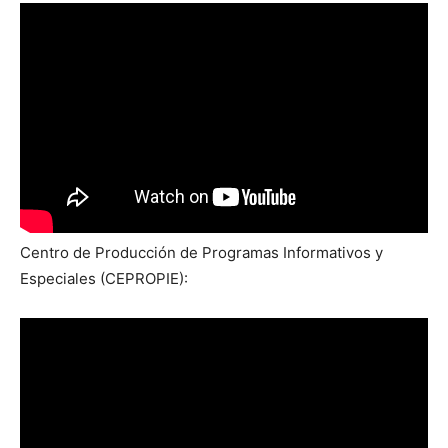
Centro de Producción de Programas Informativos y
Especiales (CEPROPIE):