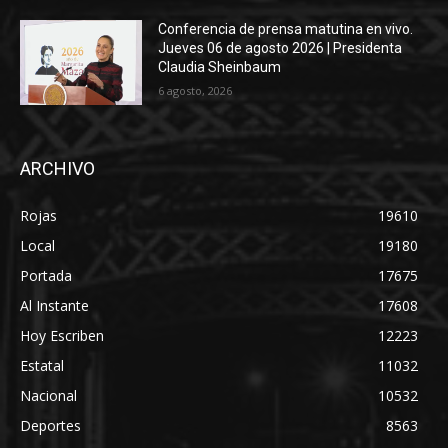
Conferencia de prensa matutina en vivo.
Jueves 06 de agosto 2026 | Presidenta
Claudia Sheinbaum
6 agosto, 2026
ARCHIVO
Rojas
19610
Local
19180
Portada
17675
Al Instante
17608
Hoy Escriben
12223
Estatal
11032
Nacional
10532
Deportes
8563