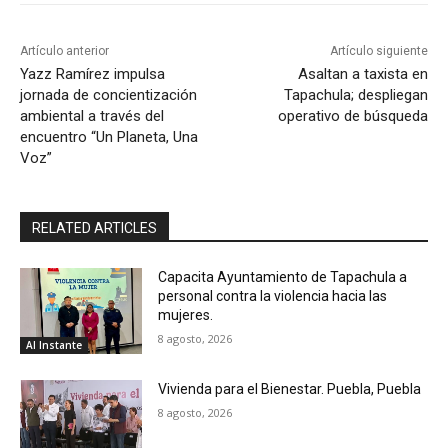
Artículo anterior
Artículo siguiente
Yazz Ramírez impulsa
Asaltan a taxista en
jornada de concientización
Tapachula; despliegan
ambiental a través del
operativo de búsqueda
encuentro “Un Planeta, Una
Voz”
RELATED ARTICLES
Capacita Ayuntamiento de Tapachula a
personal contra la violencia hacia las
mujeres.
8 agosto, 2026
Al Instante
Vivienda para el Bienestar. Puebla, Puebla
8 agosto, 2026