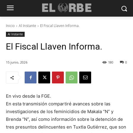
Inicio
Al Instante
El Fiscal Llaven Informa.
Al Instante
El Fiscal Llaven Informa.
15 junio, 2026
180
0
En vivo desde la FGE.
En esta transmisión compartiré avances sobre las
investigaciones de los feminicidios de Makala “N” y
Brenda “N”, así como información sobre la detención de
tres presuntos delincuentes en Tuxtla Gutiérrez, que son