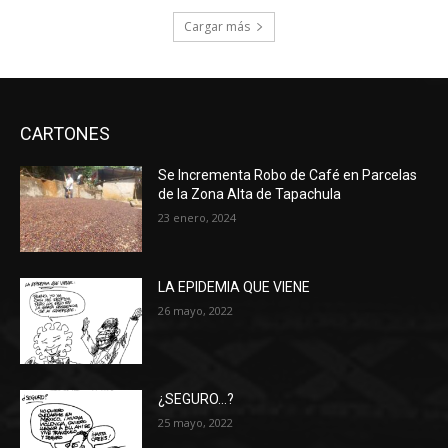
Cargar más
CARTONES
Se Incrementa Robo de Café en Parcelas
de la Zona Alta de Tapachula
23 enero, 2024
LA EPIDEMIA QUE VIENE
26 mayo, 2022
¿SEGURO…?
25 mayo, 2022