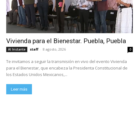
Vivienda para el Bienestar. Puebla, Puebla
staff
-
8 agosto, 2026
Al Instante
0
Te invitamos a seguir la transmisión en vivo del evento Vivienda
para el Bienestar, que encabeza la Presidenta Constitucional de
los Estados Unidos Mexicanos,...
Leer más