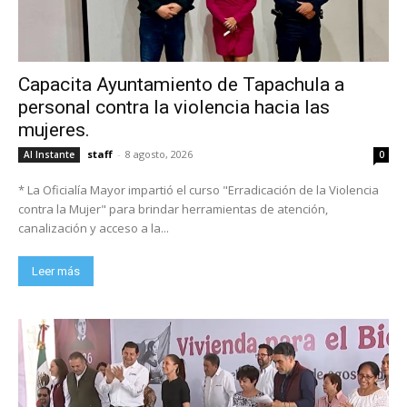
Capacita Ayuntamiento de Tapachula a
personal contra la violencia hacia las
mujeres.
staff
-
8 agosto, 2026
Al Instante
0
* La Oficialía Mayor impartió el curso "Erradicación de la Violencia
contra la Mujer" para brindar herramientas de atención,
canalización y acceso a la...
Leer más