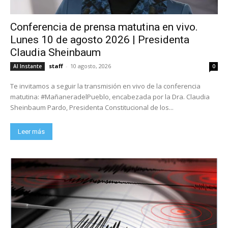
Conferencia de prensa matutina en vivo.
Lunes 10 de agosto 2026 | Presidenta
Claudia Sheinbaum
staff
-
10 agosto, 2026
Al Instante
0
Te invitamos a seguir la transmisión en vivo de la conferencia
matutina: #MañaneradelPueblo, encabezada por la Dra. Claudia
Sheinbaum Pardo, Presidenta Constitucional de los...
Leer más