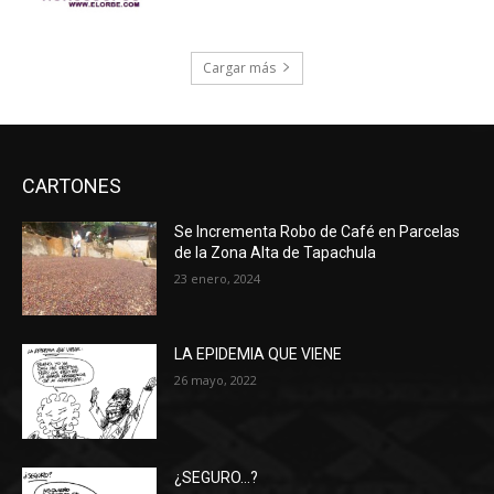
Cargar más
CARTONES
Se Incrementa Robo de Café en Parcelas
de la Zona Alta de Tapachula
23 enero, 2024
LA EPIDEMIA QUE VIENE
26 mayo, 2022
¿SEGURO…?