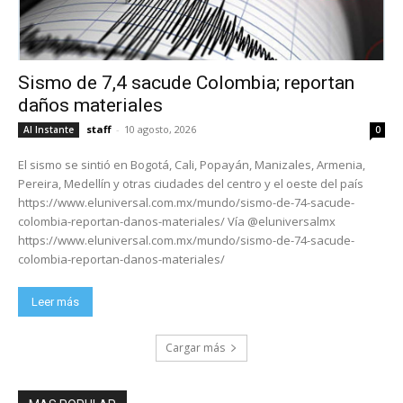
Sismo de 7,4 sacude Colombia; reportan
daños materiales
staff
-
10 agosto, 2026
Al Instante
0
El sismo se sintió en Bogotá, Cali, Popayán, Manizales, Armenia,
Pereira, Medellín y otras ciudades del centro y el oeste del país
https://www.eluniversal.com.mx/mundo/sismo-de-74-sacude-
colombia-reportan-danos-materiales/ Vía @eluniversalmx
https://www.eluniversal.com.mx/mundo/sismo-de-74-sacude-
colombia-reportan-danos-materiales/
Leer más
Cargar más