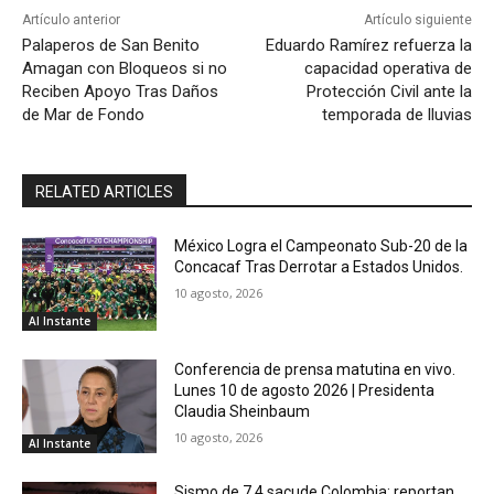
Artículo anterior
Artículo siguiente
Palaperos de San Benito
Eduardo Ramírez refuerza la
Amagan con Bloqueos si no
capacidad operativa de
Reciben Apoyo Tras Daños
Protección Civil ante la
de Mar de Fondo
temporada de lluvias
RELATED ARTICLES
México Logra el Campeonato Sub-20 de la
Concacaf Tras Derrotar a Estados Unidos.
10 agosto, 2026
Al Instante
Conferencia de prensa matutina en vivo.
Lunes 10 de agosto 2026 | Presidenta
Claudia Sheinbaum
10 agosto, 2026
Al Instante
Sismo de 7,4 sacude Colombia; reportan