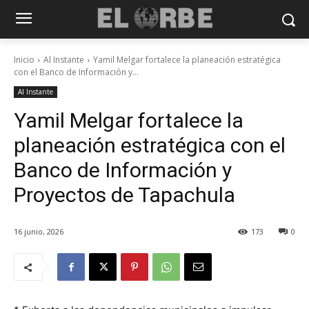
Inicio
Al Instante
Yamil Melgar fortalece la planeación estratégica
con el Banco de Información y...
Al Instante
Yamil Melgar fortalece la
planeación estratégica con el
Banco de Información y
Proyectos de Tapachula
16 junio, 2026
173
0