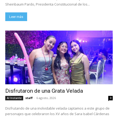
Sheinbaum Pardo, Presidenta Constitucional de los...
Leer más
Disfrutaron de una Grata Velada
staff
-
6 agosto, 2026
Al Instante
0
Disfrutando de una inolvidable velada captamos a este grupo de
personajes que celebraron los XV años de Sara Isabel Cárdenas