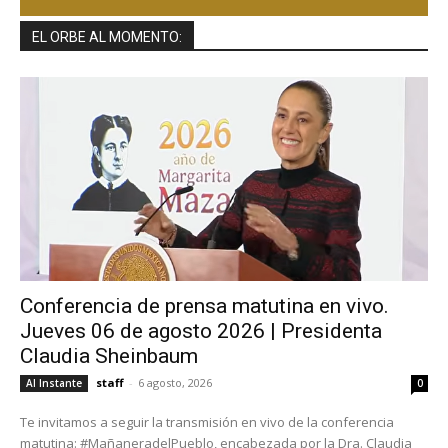
EL ORBE AL MOMENTO:
Conferencia de prensa matutina en vivo.
Jueves 06 de agosto 2026 | Presidenta
Claudia Sheinbaum
staff
-
6 agosto, 2026
Al Instante
0
Te invitamos a seguir la transmisión en vivo de la conferencia
matutina: #MañaneradelPueblo, encabezada por la Dra. Claudia