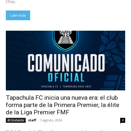
Choy.
Leer más
Tapachula FC inicia una nueva era: el club
forma parte de la Primera Premier, la élite
de la Liga Premier FMF
staff
-
5 agosto, 2026
Al Instante
0