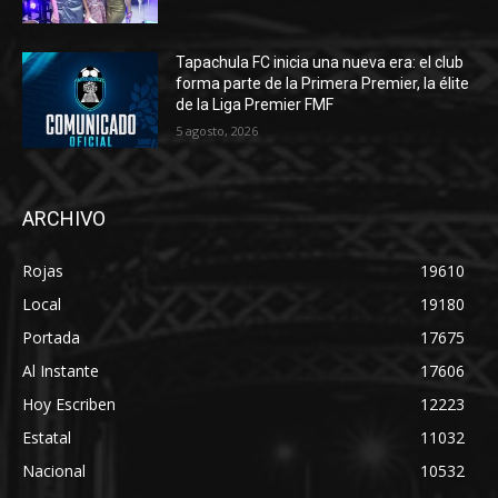
Tapachula FC inicia una nueva era: el club
forma parte de la Primera Premier, la élite
de la Liga Premier FMF
5 agosto, 2026
ARCHIVO
Rojas
19610
Local
19180
Portada
17675
Al Instante
17606
Hoy Escriben
12223
Estatal
11032
Nacional
10532