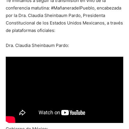
Te invitamos a seguir la transmisión en vivo de la
conferencia matutina: #MañaneradelPueblo, encabezada
por la Dra. Claudia Sheinbaum Pardo, Presidenta
Constitucional de los Estados Unidos Mexicanos, a través
de plataformas oficiales:
Dra. Claudia Sheinbaum Pardo:
Gobierno de México: