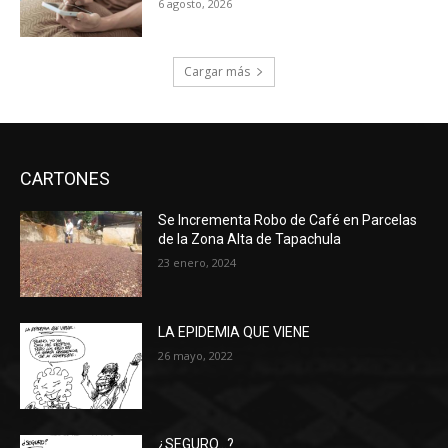
6 agosto, 2026
Cargar más
CARTONES
Se Incrementa Robo de Café en Parcelas
de la Zona Alta de Tapachula
23 enero, 2024
LA EPIDEMIA QUE VIENE
26 mayo, 2022
¿SEGURO…?