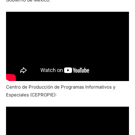
Centro de Producción de Programas Informativos y
Especiales (CEPROPIE):