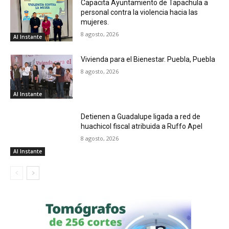
Capacita Ayuntamiento de Tapachula a
personal contra la violencia hacia las
mujeres.
8 agosto, 2026
Al Instante
Vivienda para el Bienestar. Puebla, Puebla
8 agosto, 2026
Al Instante
Detienen a Guadalupe ligada a red de
huachicol fiscal atribuida a Ruffo Apel
8 agosto, 2026
Al Instante