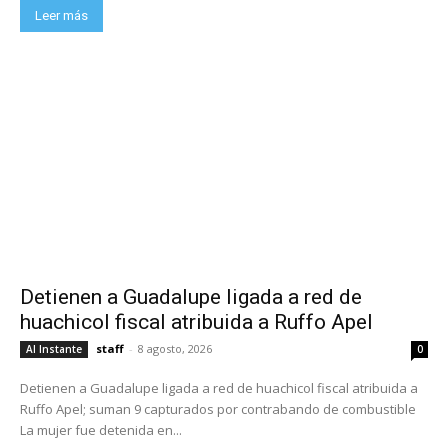
Leer más
Detienen a Guadalupe ligada a red de
huachicol fiscal atribuida a Ruffo Apel
staff
-
8 agosto, 2026
Al Instante
0
Detienen a Guadalupe ligada a red de huachicol fiscal atribuida a
Ruffo Apel; suman 9 capturados por contrabando de combustible
La mujer fue detenida en...