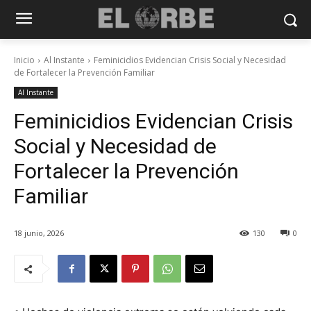
Inicio
Al Instante
Feminicidios Evidencian Crisis Social y Necesidad
de Fortalecer la Prevención Familiar
Al Instante
Feminicidios Evidencian Crisis
Social y Necesidad de
Fortalecer la Prevención
Familiar
18 junio, 2026
130
0