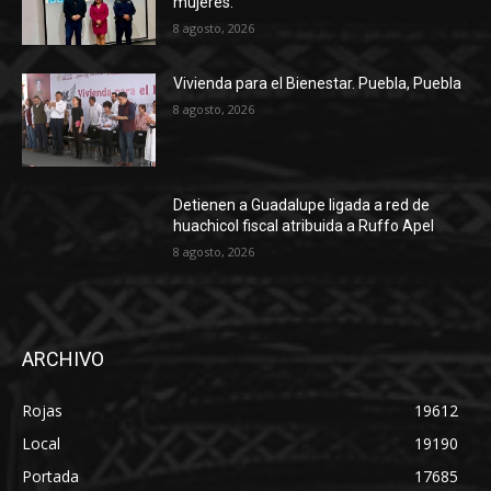
mujeres.
8 agosto, 2026
Vivienda para el Bienestar. Puebla, Puebla
8 agosto, 2026
Detienen a Guadalupe ligada a red de
huachicol fiscal atribuida a Ruffo Apel
8 agosto, 2026
ARCHIVO
Rojas
19612
Local
19190
Portada
17685