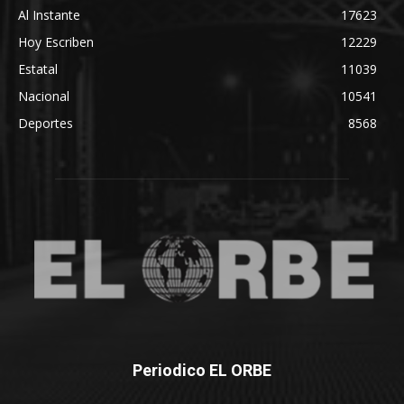
Al Instante
17623
Hoy Escriben
12229
Estatal
11039
Nacional
10541
Deportes
8568
Periodico EL ORBE