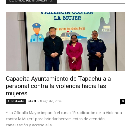
Capacita Ayuntamiento de Tapachula a
personal contra la violencia hacia las
mujeres.
staff
-
8 agosto, 2026
Al Instante
0
* La Oficialía Mayor impartió el curso "Erradicación de la Violencia
contra la Mujer" para brindar herramientas de atención,
canalización y acceso a la...