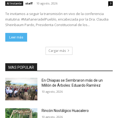
staff
-
10 agosto, 2026
Al Instante
0
Te invitamos a seguir la transmisión en vivo de la conferencia
matutina: #MañaneradelPueblo, encabezada por la Dra. Claudia
Sheinbaum Pardo, Presidenta Constitucional de los...
Leer más
Cargar más
MAS POPULAR
En Chiapas se Sembraron más de un
Millón de Árboles: Eduardo Ramírez
10 agosto, 2026
Rincón Nostálgico Huacalero
10 agosto, 2026