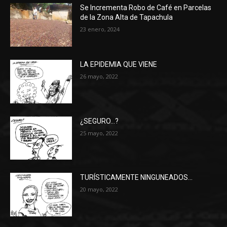
Se Incrementa Robo de Café en Parcelas
de la Zona Alta de Tapachula
23 enero, 2024
LA EPIDEMIA QUE VIENE
26 mayo, 2022
¿SEGURO…?
25 mayo, 2022
TURÍSTICAMENTE NINGUNEADOS…
20 mayo, 2022