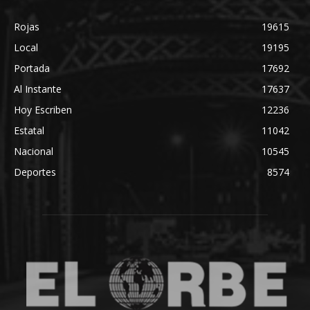
Rojas
19615
Local
19195
Portada
17692
Al Instante
17637
Hoy Escriben
12236
Estatal
11042
Nacional
10545
Deportes
8574