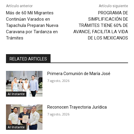
Artículo anterior
Artículo siguiente
Más de 60 Mil Migrantes
PROGRAMA DE
Continúan Varados en
SIMPLIFICACIÓN DE
Tapachula Preparan Nueva
TRÁMITES TIENE 60% DE
Caravana por Tardanza en
AVANCE; FACILITA LA VIDA
Trámites
DE LOS MEXICANOS
RELATED ARTICLES
Primera Comunión de María José
7 agosto, 2026
Al Instante
Reconocen Trayectoria Jurídica
7 agosto, 2026
Al Instante