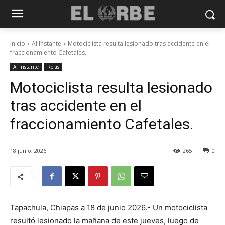
Inicio
Al Instante
Motociclista resulta lesionado tras accidente en el
fraccionamiento Cafetales.
Al Instante
Rojas
Motociclista resulta lesionado
tras accidente en el
fraccionamiento Cafetales.
18 junio, 2026
265
0
Tapachula, Chiapas a 18 de junio 2026.- Un motociclista
resultó lesionado la mañana de este jueves, luego de