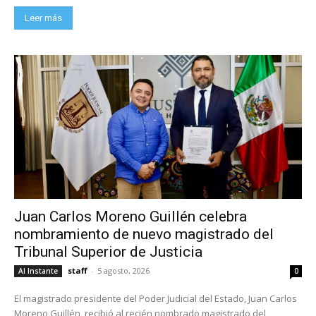
Leer más
Juan Carlos Moreno Guillén celebra
nombramiento de nuevo magistrado del
Tribunal Superior de Justicia
staff
-
5 agosto, 2026
Al Instante
0
El magistrado presidente del Poder Judicial del Estado, Juan Carlos
Moreno Guillén, recibió al recién nombrado magistrado del