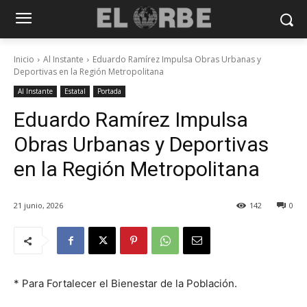
Inicio
Al Instante
Eduardo Ramírez Impulsa Obras Urbanas y
Deportivas en la Región Metropolitana
Al Instante
Estatal
Portada
Eduardo Ramírez Impulsa
Obras Urbanas y Deportivas
en la Región Metropolitana
21 junio, 2026
142
0
* Para Fortalecer el Bienestar de la Población.