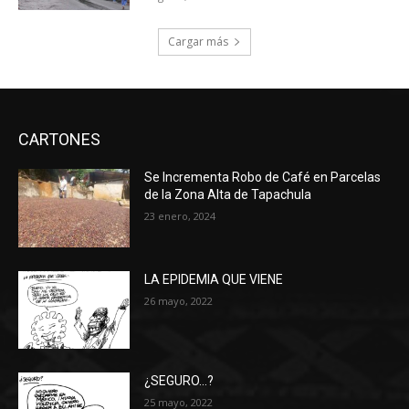
Cargar más
CARTONES
Se Incrementa Robo de Café en Parcelas
de la Zona Alta de Tapachula
23 enero, 2024
LA EPIDEMIA QUE VIENE
26 mayo, 2022
¿SEGURO…?
25 mayo, 2022