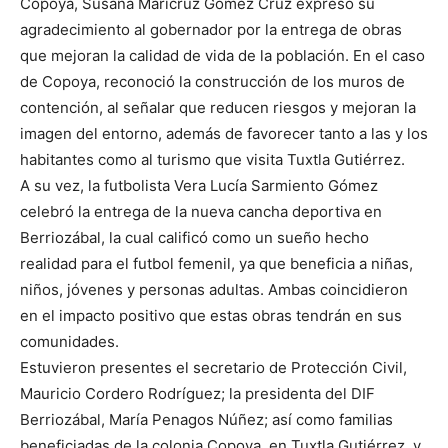
Copoya, Susana Maricruz Gómez Cruz expresó su
agradecimiento al gobernador por la entrega de obras
que mejoran la calidad de vida de la población. En el caso
de Copoya, reconoció la construcción de los muros de
contención, al señalar que reducen riesgos y mejoran la
imagen del entorno, además de favorecer tanto a las y los
habitantes como al turismo que visita Tuxtla Gutiérrez.
A su vez, la futbolista Vera Lucía Sarmiento Gómez
celebró la entrega de la nueva cancha deportiva en
Berriozábal, la cual calificó como un sueño hecho
realidad para el futbol femenil, ya que beneficia a niñas,
niños, jóvenes y personas adultas. Ambas coincidieron
en el impacto positivo que estas obras tendrán en sus
comunidades.
Estuvieron presentes el secretario de Protección Civil,
Mauricio Cordero Rodríguez; la presidenta del DIF
Berriozábal, María Penagos Núñez; así como familias
beneficiadas de la colonia Copoya, en Tuxtla Gutiérrez, y