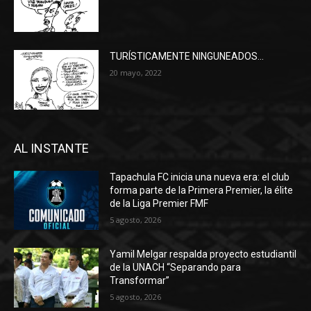
TURÍSTICAMENTE NINGUNEADOS…
20 mayo, 2022
AL INSTANTE
Tapachula FC inicia una nueva era: el club
forma parte de la Primera Premier, la élite
de la Liga Premier FMF
5 agosto, 2026
Yamil Melgar respalda proyecto estudiantil
de la UNACH “Separando para
Transformar”
5 agosto, 2026