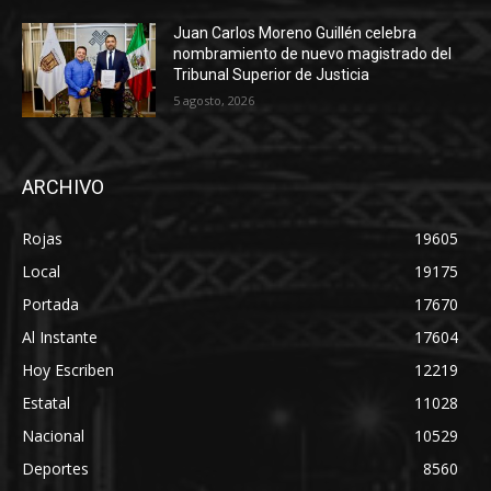
Juan Carlos Moreno Guillén celebra
nombramiento de nuevo magistrado del
Tribunal Superior de Justicia
5 agosto, 2026
ARCHIVO
Rojas
19605
Local
19175
Portada
17670
Al Instante
17604
Hoy Escriben
12219
Estatal
11028
Nacional
10529
Deportes
8560