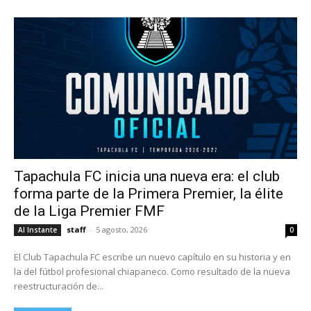
Tapachula FC inicia una nueva era: el club
forma parte de la Primera Premier, la élite
de la Liga Premier FMF
staff
-
5 agosto, 2026
Al Instante
0
El Club Tapachula FC escribe un nuevo capítulo en su historia y en
la del fútbol profesional chiapaneco. Como resultado de la nueva
reestructuración de...