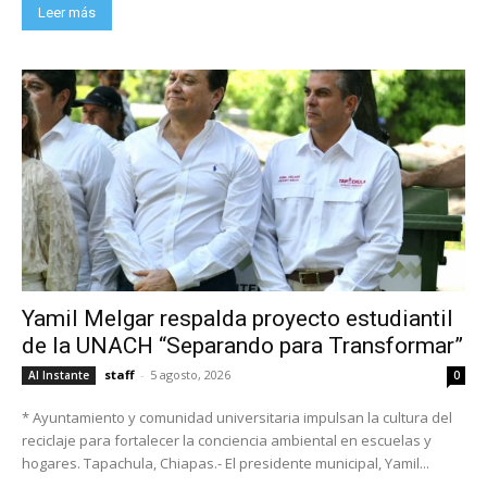
Leer más
Yamil Melgar respalda proyecto estudiantil
de la UNACH “Separando para Transformar”
staff
-
5 agosto, 2026
Al Instante
0
* Ayuntamiento y comunidad universitaria impulsan la cultura del
reciclaje para fortalecer la conciencia ambiental en escuelas y
hogares. Tapachula, Chiapas.- El presidente municipal, Yamil...