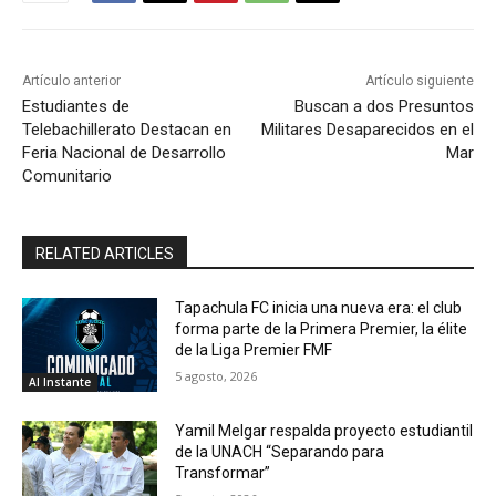
Artículo anterior
Artículo siguiente
Estudiantes de
Buscan a dos Presuntos
Telebachillerato Destacan en
Militares Desaparecidos en el
Feria Nacional de Desarrollo
Mar
Comunitario
RELATED ARTICLES
Tapachula FC inicia una nueva era: el club
forma parte de la Primera Premier, la élite
de la Liga Premier FMF
5 agosto, 2026
Al Instante
Yamil Melgar respalda proyecto estudiantil
de la UNACH “Separando para
Transformar”