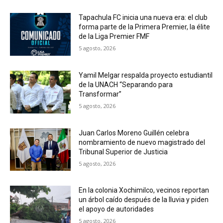
Tapachula FC inicia una nueva era: el club
forma parte de la Primera Premier, la élite
de la Liga Premier FMF
5 agosto, 2026
Yamil Melgar respalda proyecto estudiantil
de la UNACH “Separando para
Transformar”
5 agosto, 2026
Juan Carlos Moreno Guillén celebra
nombramiento de nuevo magistrado del
Tribunal Superior de Justicia
5 agosto, 2026
En la colonia Xochimilco, vecinos reportan
un árbol caído después de la lluvia y piden
el apoyo de autoridades
5 agosto, 2026