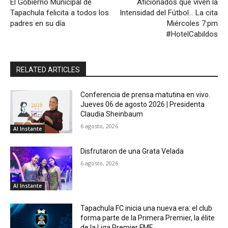
El Gobierno Municipal de
Aficionados que viven la
Tapachula felicita a todos los
Intensidad del Fútbol… La cita
padres en su día
Miércoles 7:pm
#HotelCabildos
RELATED ARTICLES
Conferencia de prensa matutina en vivo.
Jueves 06 de agosto 2026 | Presidenta
Claudia Sheinbaum
6 agosto, 2026
Al Instante
Disfrutaron de una Grata Velada
6 agosto, 2026
Al Instante
Tapachula FC inicia una nueva era: el club
forma parte de la Primera Premier, la élite
de la Liga Premier FMF