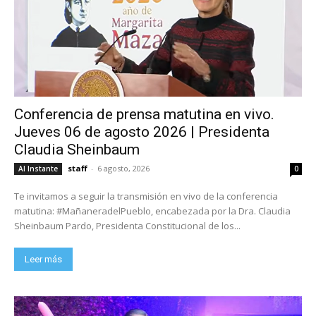
Conferencia de prensa matutina en vivo.
Jueves 06 de agosto 2026 | Presidenta
Claudia Sheinbaum
staff
-
6 agosto, 2026
Al Instante
0
Te invitamos a seguir la transmisión en vivo de la conferencia
matutina: #MañaneradelPueblo, encabezada por la Dra. Claudia
Sheinbaum Pardo, Presidenta Constitucional de los...
Leer más