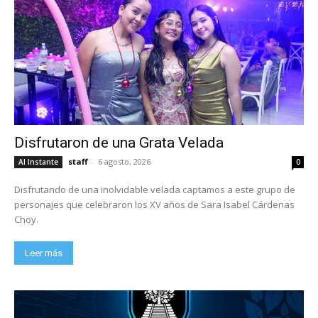
Disfrutaron de una Grata Velada
staff
-
6 agosto, 2026
Al Instante
0
Disfrutando de una inolvidable velada captamos a este grupo de
personajes que celebraron los XV años de Sara Isabel Cárdenas
Choy.
Leer más