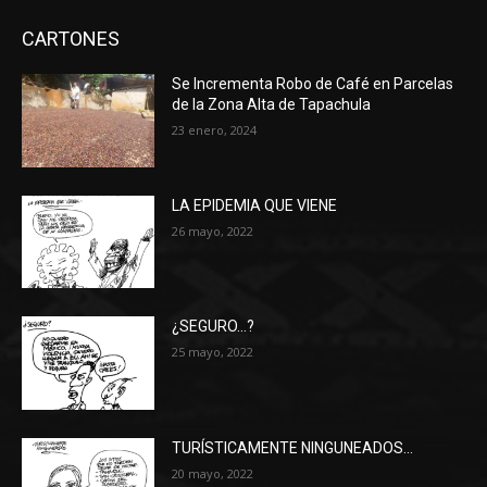
CARTONES
Se Incrementa Robo de Café en Parcelas
de la Zona Alta de Tapachula
23 enero, 2024
LA EPIDEMIA QUE VIENE
26 mayo, 2022
¿SEGURO…?
25 mayo, 2022
TURÍSTICAMENTE NINGUNEADOS…
20 mayo, 2022