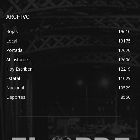
ARCHIVO
Rojas
19610
Local
19175
Portada
17670
Al Instante
17606
Hoy Escriben
12219
Estatal
11029
Nacional
10529
Deportes
8560