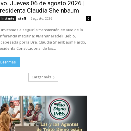
ivo. Jueves 06 de agosto 2026 |
residenta Claudia Sheinbaum
staff
-
6 agosto, 2026
l Instante
0
 invitamos a seguir la transmisión en vivo de la
nferencia matutina: #MañaneradelPueblo,
cabezada por la Dra. Claudia Sheinbaum Pardo,
esidenta Constitucional de los...
Leer más
Cargar más