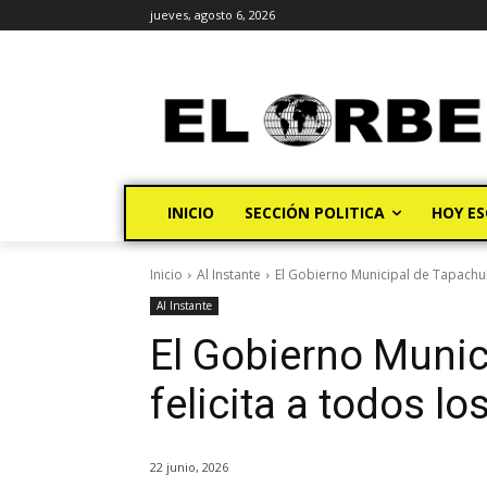
jueves, agosto 6, 2026
INICIO
SECCIÓN POLITICA
HOY ES
Inicio
Al Instante
El Gobierno Municipal de Tapachula
Al Instante
El Gobierno Munic
felicita a todos l
22 junio, 2026