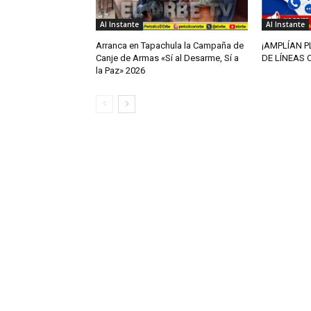
Al Instante
Al Instante
Arranca en Tapachula la Campaña de
¡AMPLÍAN P
Canje de Armas «Sí al Desarme, Sí a
DE LÍNEAS 
la Paz» 2026