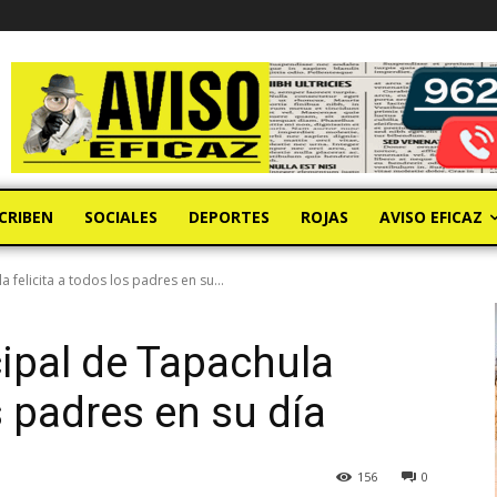
CRIBEN
SOCIALES
DEPORTES
ROJAS
AVISO EFICAZ
 felicita a todos los padres en su...
ipal de Tapachula
os padres en su día
156
0