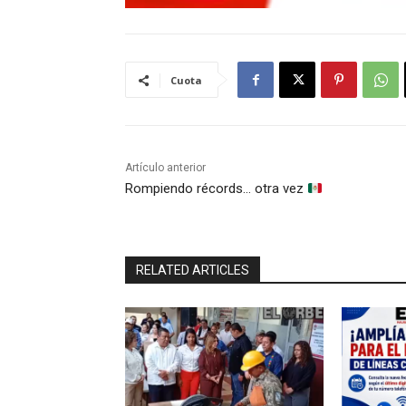
Cuota
Artículo anterior
Rompiendo récords… otra vez
RELATED ARTICLES