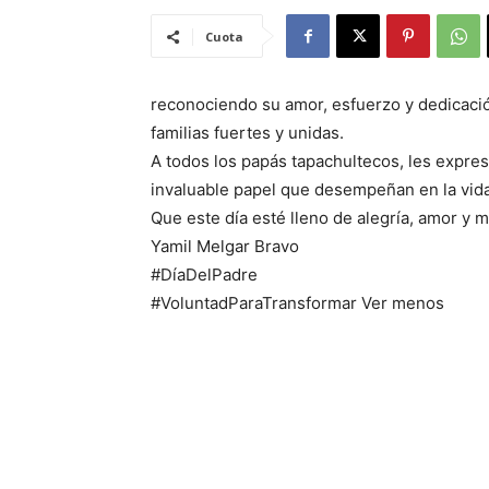
Cuota
reconociendo su amor, esfuerzo y dedicaci
familias fuertes y unidas.
A todos los papás tapachultecos, les expre
invaluable papel que desempeñan en la vida 
Que este día esté lleno de alegría, amor y 
Yamil Melgar Bravo
#DíaDelPadre
#VoluntadParaTransformar Ver menos