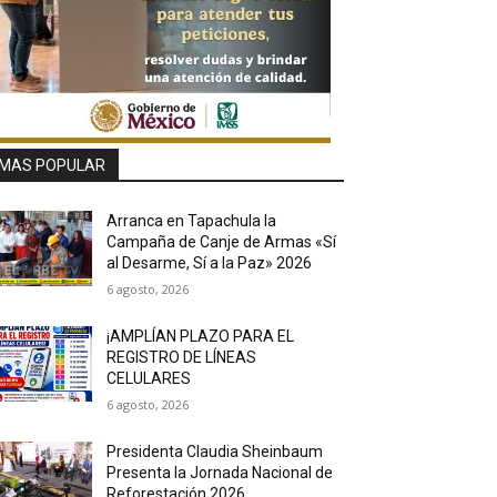
MAS POPULAR
Arranca en Tapachula la
Campaña de Canje de Armas «Sí
al Desarme, Sí a la Paz» 2026
6 agosto, 2026
¡AMPLÍAN PLAZO PARA EL
REGISTRO DE LÍNEAS
CELULARES
6 agosto, 2026
Presidenta Claudia Sheinbaum
Presenta la Jornada Nacional de
Reforestación 2026