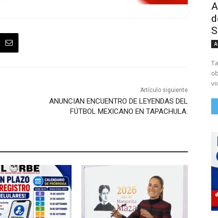
A
d
S
A
Ta
ob
vi
Artículo siguiente
ANUNCIAN ENCUENTRO DE LEYENDAS DEL
FÚTBOL MEXICANO EN TAPACHULA.