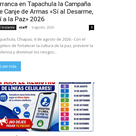
rranca en Tapachula la Campaña
e Canje de Armas «Sí al Desarme,
í a la Paz» 2026
staff
-
6 agosto, 2026
l Instante
0
pachula, Chiapas; 6 de agosto de 2026.- Con el
jetivo de fortalecer la cultura de la paz, prevenir la
olencia y disminuir los riesgos...
Leer más