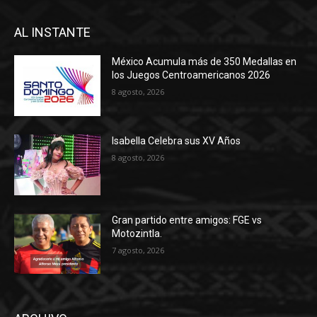
AL INSTANTE
México Acumula más de 350 Medallas en
los Juegos Centroamericanos 2026
8 agosto, 2026
Isabella Celebra sus XV Años
8 agosto, 2026
Gran partido entre amigos: FGE vs
Motozintla.
7 agosto, 2026