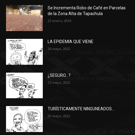
Se Incrementa Robo de Café en Parcelas
de la Zona Alta de Tapachula
23 enero, 2024
LA EPIDEMIA QUE VIENE
26 mayo, 2022
¿SEGURO…?
25 mayo, 2022
TURÍSTICAMENTE NINGUNEADOS…
20 mayo, 2022