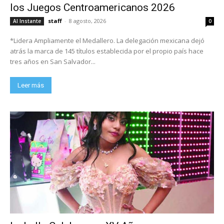
los Juegos Centroamericanos 2026
staff
-
8 agosto, 2026
Al Instante
0
*Lidera Ampliamente el Medallero. La delegación mexicana dejó
atrás la marca de 145 títulos establecida por el propio país hace
tres años en San Salvador...
Leer más