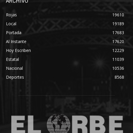
ARCHIVO
Rojas
19610
Local
19189
Portada
17683
Al Instante
17620
Hoy Escriben
12229
Estatal
11039
Nacional
10536
Deportes
8568