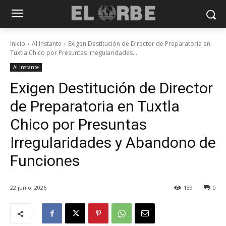
Inicio
Al Instante
Exigen Destitución de Director de Preparatoria en
Tuxtla Chico por Presuntas Irregularidades...
Al Instante
Exigen Destitución de Director
de Preparatoria en Tuxtla
Chico por Presuntas
Irregularidades y Abandono de
Funciones
22 junio, 2026
139
0