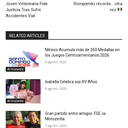
Joven Veterinaria Pide
Rompiendo récords… otra
Justicia Tras Sufrir
vez
Accidentes Vial
RELATED ARTICLES
México Acumula más de 350 Medallas en
los Juegos Centroamericanos 2026
8 agosto, 2026
Al Instante
Isabella Celebra sus XV Años
8 agosto, 2026
Al Instante
Gran partido entre amigos: FGE vs
Motozintla.
7 agosto, 2026