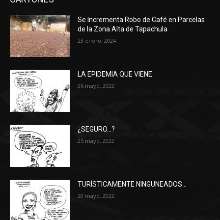
Se Incrementa Robo de Café en Parcelas
de la Zona Alta de Tapachula
23 enero, 2024
LA EPIDEMIA QUE VIENE
26 mayo, 2022
¿SEGURO…?
25 mayo, 2022
TURÍSTICAMENTE NINGUNEADOS…
20 mayo, 2022