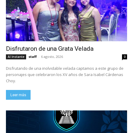
Disfrutaron de una Grata Velada
staff
-
6 agosto, 2026
Al Instante
0
Disfrutando de una inolvidable velada captamos a este grupo de
personajes que celebraron los XV años de Sara Isabel Cárdenas
Choy.
Leer más