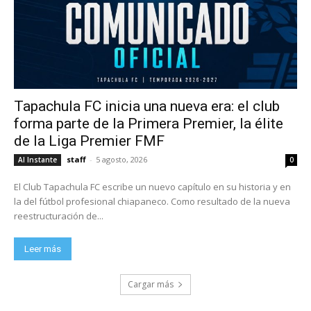
Tapachula FC inicia una nueva era: el club
forma parte de la Primera Premier, la élite
de la Liga Premier FMF
staff
-
5 agosto, 2026
Al Instante
0
El Club Tapachula FC escribe un nuevo capítulo en su historia y en
la del fútbol profesional chiapaneco. Como resultado de la nueva
reestructuración de...
Leer más
Cargar más