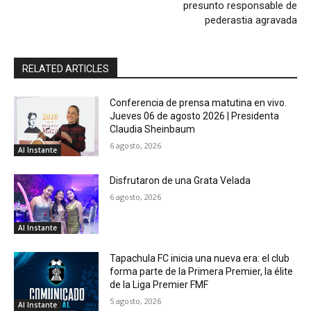
presunto responsable de
pederastia agravada
RELATED ARTICLES
Conferencia de prensa matutina en vivo.
Jueves 06 de agosto 2026 | Presidenta
Claudia Sheinbaum
6 agosto, 2026
Al Instante
Disfrutaron de una Grata Velada
6 agosto, 2026
Al Instante
Tapachula FC inicia una nueva era: el club
forma parte de la Primera Premier, la élite
de la Liga Premier FMF
5 agosto, 2026
Al Instante