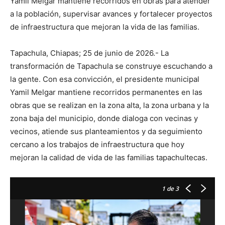
Yamil Melgar mantiene recorridos en obras para atender
a la población, supervisar avances y fortalecer proyectos
de infraestructura que mejoran la vida de las familias.
Tapachula, Chiapas; 25 de junio de 2026.- La
transformación de Tapachula se construye escuchando a
la gente. Con esa convicción, el presidente municipal
Yamil Melgar mantiene recorridos permanentes en las
obras que se realizan en la zona alta, la zona urbana y la
zona baja del municipio, donde dialoga con vecinas y
vecinos, atiende sus planteamientos y da seguimiento
cercano a los trabajos de infraestructura que hoy
mejoran la calidad de vida de las familias tapachultecas.
1
de 3