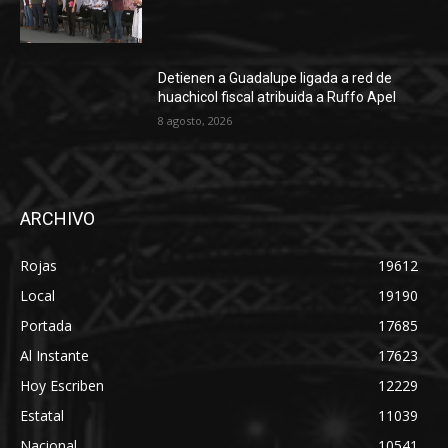
Detienen a Guadalupe ligada a red de
huachicol fiscal atribuida a Ruffo Apel
8 agosto, 2026
ARCHIVO
Rojas
19612
Local
19190
Portada
17685
Al Instante
17623
Hoy Escriben
12229
Estatal
11039
Nacional
10541