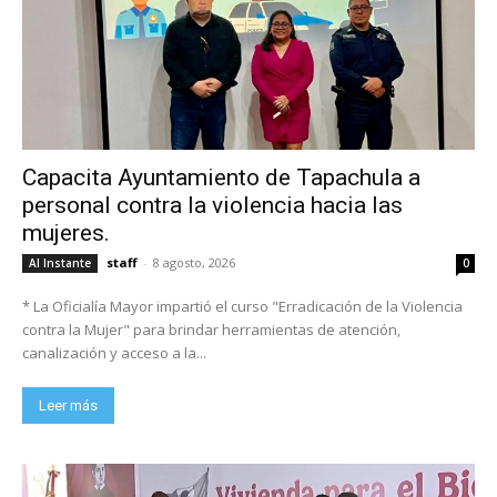
Capacita Ayuntamiento de Tapachula a
personal contra la violencia hacia las
mujeres.
staff
-
8 agosto, 2026
Al Instante
0
* La Oficialía Mayor impartió el curso "Erradicación de la Violencia
contra la Mujer" para brindar herramientas de atención,
canalización y acceso a la...
Leer más