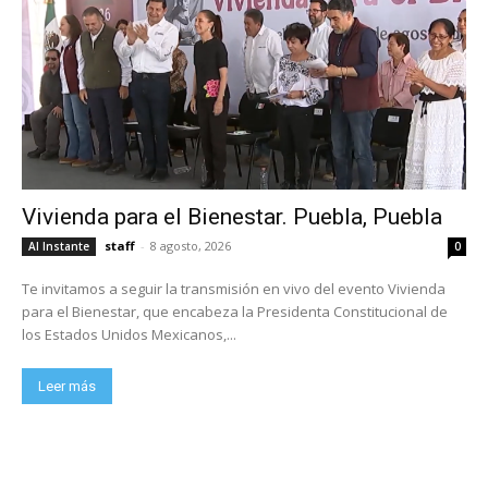
Vivienda para el Bienestar. Puebla, Puebla
staff
-
8 agosto, 2026
Al Instante
0
Te invitamos a seguir la transmisión en vivo del evento Vivienda
para el Bienestar, que encabeza la Presidenta Constitucional de
los Estados Unidos Mexicanos,...
Leer más