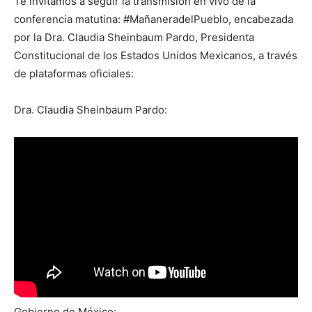
Te invitamos a seguir la transmisión en vivo de la
conferencia matutina: #MañaneradelPueblo, encabezada
por la Dra. Claudia Sheinbaum Pardo, Presidenta
Constitucional de los Estados Unidos Mexicanos, a través
de plataformas oficiales:
Dra. Claudia Sheinbaum Pardo:
Gobierno de México: