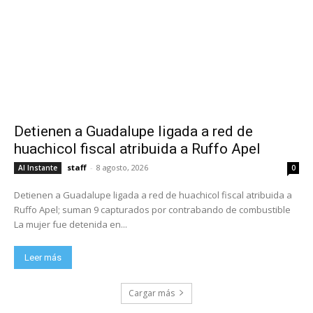
Detienen a Guadalupe ligada a red de
huachicol fiscal atribuida a Ruffo Apel
staff
-
8 agosto, 2026
Al Instante
0
Detienen a Guadalupe ligada a red de huachicol fiscal atribuida a
Ruffo Apel; suman 9 capturados por contrabando de combustible
La mujer fue detenida en...
Leer más
Cargar más