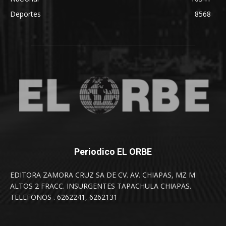
Deportes
8568
Periodico EL ORBE
EDITORA ZAMORA CRUZ SA DE CV. AV. CHIAPAS, MZ M
ALTOS 2 FRACC. INSURGENTES TAPACHULA CHIAPAS.
TELEFONOS . 6262241, 6262131