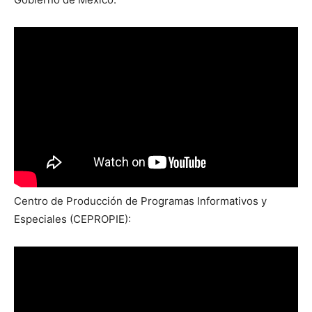
Centro de Producción de Programas Informativos y
Especiales (CEPROPIE):