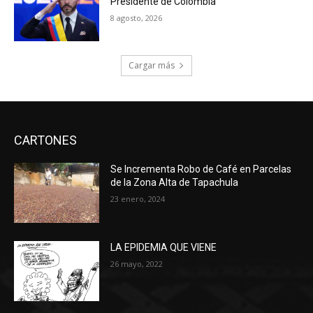
Presidente de Colombia
8 agosto, 2026
Cargar más
CARTONES
Se Incrementa Robo de Café en Parcelas
de la Zona Alta de Tapachula
23 enero, 2024
LA EPIDEMIA QUE VIENE
26 mayo, 2022