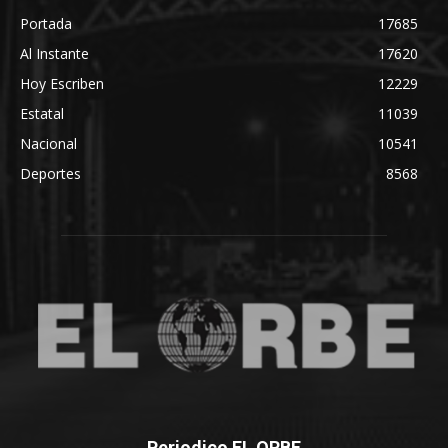
Portada
17685
Al Instante
17620
Hoy Escriben
12229
Estatal
11039
Nacional
10541
Deportes
8568
Periodico EL ORBE