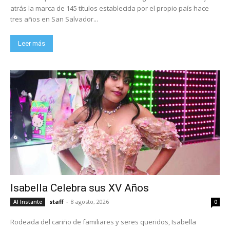
atrás la marca de 145 títulos establecida por el propio país hace
tres años en San Salvador...
Leer más
Isabella Celebra sus XV Años
staff
-
8 agosto, 2026
Al Instante
0
Rodeada del cariño de familiares y seres queridos, Isabella