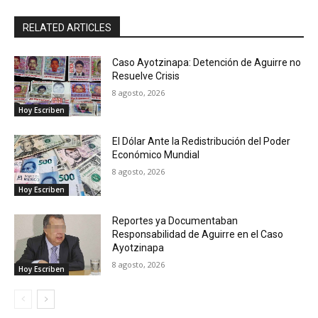
RELATED ARTICLES
Caso Ayotzinapa: Detención de Aguirre no
Resuelve Crisis
8 agosto, 2026
Hoy Escriben
El Dólar Ante la Redistribución del Poder
Económico Mundial
8 agosto, 2026
Hoy Escriben
Reportes ya Documentaban
Responsabilidad de Aguirre en el Caso
Ayotzinapa
8 agosto, 2026
Hoy Escriben