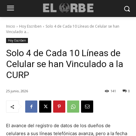
Inicio
Hoy Escriben
Solo 4 de Cada 10 Líneas de Celular se han
Vinculado a...
Hoy Escriben
Solo 4 de Cada 10 Líneas de
Celular se han Vinculado a la
CURP
25 junio, 2026
141
0
El avance del registro de datos de los dueños de
celulares a sus líneas telefónicas avanza, pero a la fecha