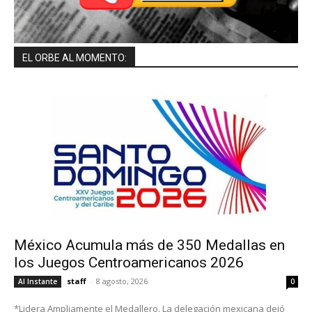
EL ORBE AL MOMENTO:
México Acumula más de 350 Medallas en
los Juegos Centroamericanos 2026
staff
-
8 agosto, 2026
Al Instante
0
*Lidera Ampliamente el Medallero. La delegación mexicana dejó