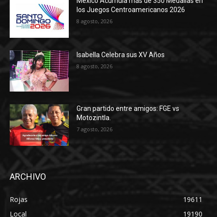
México Acumula más de 350 Medallas en
los Juegos Centroamericanos 2026
8 agosto, 2026
Isabella Celebra sus XV Años
8 agosto, 2026
Gran partido entre amigos: FGE vs
Motozintla.
7 agosto, 2026
ARCHIVO
Rojas
19611
Local
19190