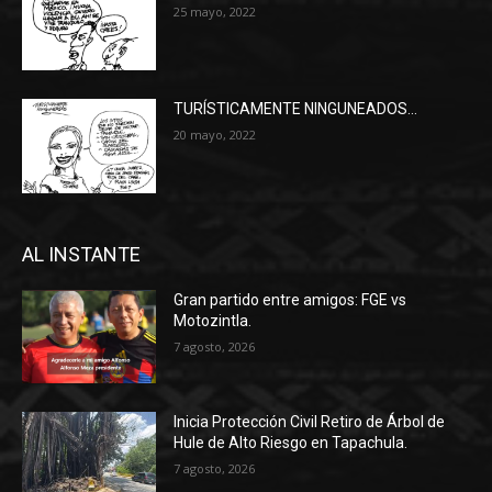
25 mayo, 2022
TURÍSTICAMENTE NINGUNEADOS…
20 mayo, 2022
AL INSTANTE
Gran partido entre amigos: FGE vs
Motozintla.
7 agosto, 2026
Inicia Protección Civil Retiro de Árbol de
Hule de Alto Riesgo en Tapachula.
7 agosto, 2026