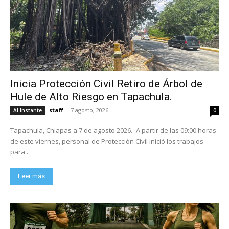
Inicia Protección Civil Retiro de Árbol de
Hule de Alto Riesgo en Tapachula.
staff
-
7 agosto, 2026
Al Instante
0
Tapachula, Chiapas a 7 de agosto 2026.- A partir de las 09:00 horas
de este viernes, personal de Protección Civil inició los trabajos
para...
Leer más