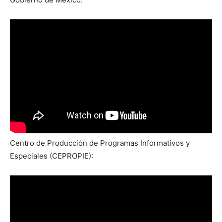
Centro de Producción de Programas Informativos y
Especiales (CEPROPIE):