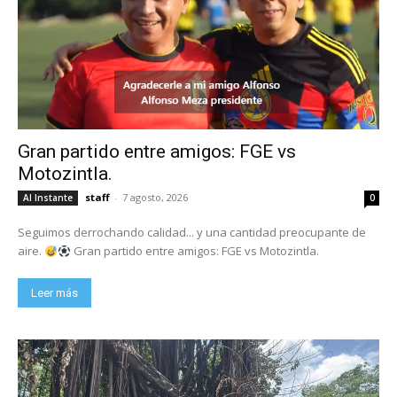
Gran partido entre amigos: FGE vs
Motozintla.
staff
-
7 agosto, 2026
Al Instante
0
Seguimos derrochando calidad... y una cantidad preocupante de
aire.
Gran partido entre amigos: FGE vs Motozintla.
Leer más