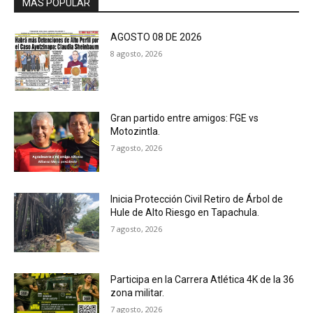
MAS POPULAR
AGOSTO 08 DE 2026
8 agosto, 2026
Gran partido entre amigos: FGE vs
Motozintla.
7 agosto, 2026
Inicia Protección Civil Retiro de Árbol de
Hule de Alto Riesgo en Tapachula.
7 agosto, 2026
Participa en la Carrera Atlética 4K de la 36
zona militar.
7 agosto, 2026