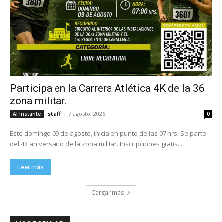
Participa en la Carrera Atlética 4K de la 36
zona militar.
staff
-
7 agosto, 2026
Al Instante
0
Este domingo 09 de agosto, inicia en punto de las 07 hrs. Se parte
del 43 aniversario de la zona militar. Inscripciones gratis...
Leer más
Cargar más