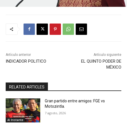
Artículo anterior
Artículo siguiente
INDICADOR POLITICO
EL QUINTO PODER DE
MÉXICO
RELATED ARTICLES
Gran partido entre amigos: FGE vs
Motozintla.
7 agosto, 2026
Al Instante