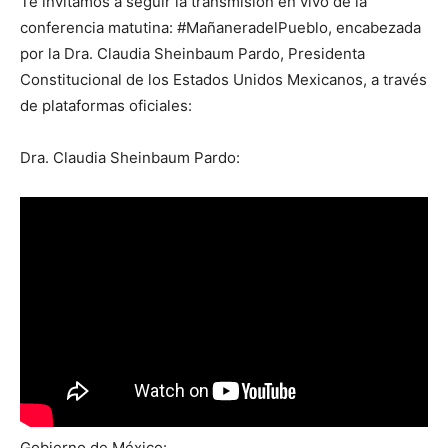
Te invitamos a seguir la transmisión en vivo de la
conferencia matutina: #MañaneradelPueblo, encabezada
por la Dra. Claudia Sheinbaum Pardo, Presidenta
Constitucional de los Estados Unidos Mexicanos, a través
de plataformas oficiales:
Dra. Claudia Sheinbaum Pardo:
Gobierno de México: