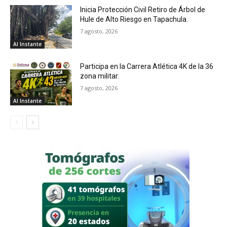
Inicia Protección Civil Retiro de Árbol de
Hule de Alto Riesgo en Tapachula.
7 agosto, 2026
Al Instante
Participa en la Carrera Atlética 4K de la 36
zona militar.
7 agosto, 2026
Al Instante