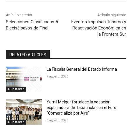
Artículo anterior
Artículo siguiente
Selecciones Clasificadas A
Eventos Impulsan Turismo y
Dieciséisavos de Final
Reactivación Económica en
la Frontera Sur
RELATED ARTICLES
La Fiscalía General del Estado informa
7 agosto, 2026
Al Instante
Yamil Melgar fortalece la vocación
exportadora de Tapachula con el Foro
“Comercializa por Aire”
6 agosto, 2026
Al Instante