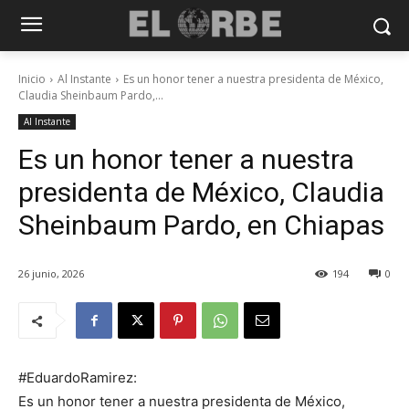
Inicio
Al Instante
Es un honor tener a nuestra presidenta de México,
Claudia Sheinbaum Pardo,...
Al Instante
Es un honor tener a nuestra
presidenta de México, Claudia
Sheinbaum Pardo, en Chiapas
26 junio, 2026
194
0
#EduardoRamirez:
Es un honor tener a nuestra presidenta de México,