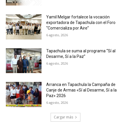
Yamil Melgar fortalece la vocación
exportadora de Tapachula con el Foro
“Comercializa por Aire”
6 agosto, 2026
Tapachula se suma al programa “Sí al
Desarme, Sí a la Paz”
6 agosto, 2026
Arranca en Tapachula la Campaña de
Canje de Armas «Sí al Desarme, Sí a la
Paz» 2026
6 agosto, 2026
Cargar más