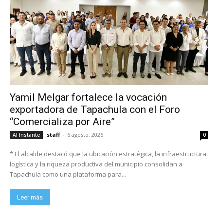
Yamil Melgar fortalece la vocación
exportadora de Tapachula con el Foro
“Comercializa por Aire”
staff
-
6 agosto, 2026
Al Instante
0
* El alcalde destacó que la ubicación estratégica, la infraestructura
logística y la riqueza productiva del municipio consolidan a
Tapachula como una plataforma para...
Leer más