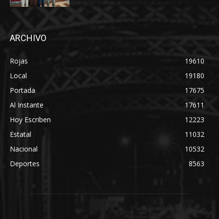
ARCHIVO
Rojas
19610
Local
19180
Portada
17675
Al Instante
17611
Hoy Escriben
12223
Estatal
11032
Nacional
10532
Deportes
8563