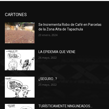
CARTONES
Se Incrementa Robo de Café en Parcelas
de la Zona Alta de Tapachula
23 enero, 2024
LA EPIDEMIA QUE VIENE
26 mayo, 2022
¿SEGURO…?
25 mayo, 2022
TURÍSTICAMENTE NINGUNEADOS…