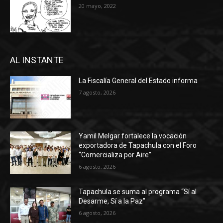
20 mayo, 2022
AL INSTANTE
La Fiscalía General del Estado informa
7 agosto, 2026
Yamil Melgar fortalece la vocación
exportadora de Tapachula con el Foro
“Comercializa por Aire”
6 agosto, 2026
Tapachula se suma al programa “Sí al
Desarme, Sí a la Paz”
6 agosto, 2026