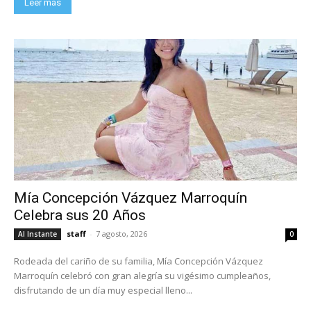
Leer más
Mía Concepción Vázquez Marroquín
Celebra sus 20 Años
staff
-
7 agosto, 2026
Al Instante
0
Rodeada del cariño de su familia, Mía Concepción Vázquez
Marroquín celebró con gran alegría su vigésimo cumpleaños,
disfrutando de un día muy especial lleno...