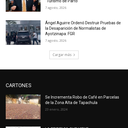
“Turismo de Parto”
7 agosto, 2026
Ángel Aguirre Ordenó Destruir Pruebas de
la Desaparición de Normalistas de
Ayotzinapa: FGR
7 agosto, 2026
Cargar más
CARTONES
Se Incrementa Robo de Café en Parcelas
de la Zona Alta de Tapachula
23 enero, 2024