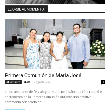
EL ORBE AL MOMENTO:
Primera Comunión de María José
staff
-
7 agosto, 2026
Al Instante
0
En un ambiente de fe y alegría, María José Sánchez Fócil recibió el
sacramento de la Primera Comunión durante una emotiva
ceremonia celebrada en...