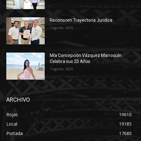
Reconocen Trayectoria Jurídica
7 agosto, 2026
Mía Concepción Vázquez Marroquín
Celebra sus 20 Años
7 agosto, 2026
ARCHIVO
Rojas
19610
Local
19185
Portada
17680