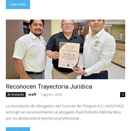
Leer más
Reconocen Trayectoria Jurídica
staff
-
7 agosto, 2026
Al Instante
0
La Asociación de Abogados del Sureste de Chiapas A.C. (AASCHAC)
entregó un reconocimiento al abogado Raúl Roberto Mérida Moo
por su destacada trayectoria profesional...