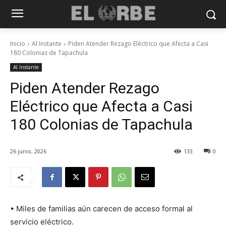
Inicio
Al Instante
Piden Atender Rezago Eléctrico que Afecta a Casi
180 Colonias de Tapachula
Al Instante
Piden Atender Rezago
Eléctrico que Afecta a Casi
180 Colonias de Tapachula
26 junio, 2026
133
0
• Miles de familias aún carecen de acceso formal al
servicio eléctrico.