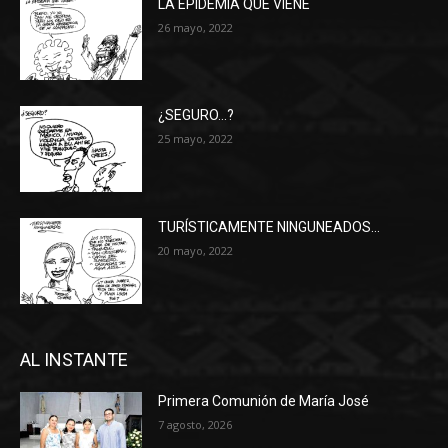
LA EPIDEMIA QUE VIENE
26 mayo, 2022
¿SEGURO…?
25 mayo, 2022
TURÍSTICAMENTE NINGUNEADOS…
20 mayo, 2022
AL INSTANTE
Primera Comunión de María José
7 agosto, 2026