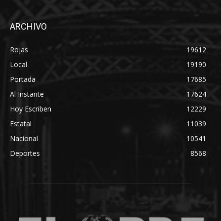
ARCHIVO
Rojas
19612
Local
19190
Portada
17685
Al Instante
17624
Hoy Escriben
12229
Estatal
11039
Nacional
10541
Deportes
8568