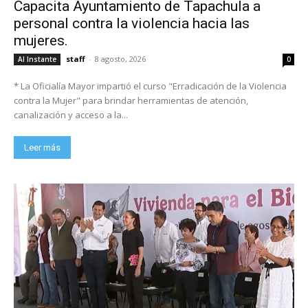
Capacita Ayuntamiento de Tapachula a
personal contra la violencia hacia las
mujeres.
staff
-
8 agosto, 2026
Al Instante
0
* La Oficialía Mayor impartió el curso "Erradicación de la Violencia
contra la Mujer" para brindar herramientas de atención,
canalización y acceso a la...
Leer más