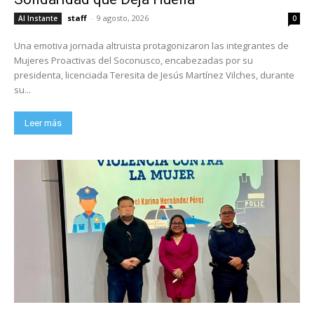
staff
-
9 agosto, 2026
Al Instante
0
Una emotiva jornada altruista protagonizaron las integrantes de
Mujeres Proactivas del Soconusco, encabezadas por su
presidenta, licenciada Teresita de Jesús Martínez Vilches, durante
su...
Leer más