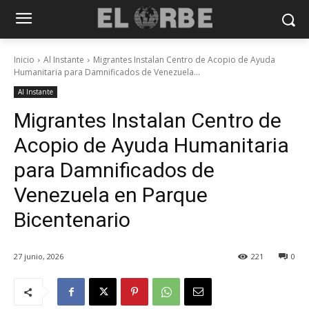
Inicio
Al Instante
Migrantes Instalan Centro de Acopio de Ayuda
Humanitaria para Damnificados de Venezuela...
Al Instante
Migrantes Instalan Centro de
Acopio de Ayuda Humanitaria
para Damnificados de
Venezuela en Parque
Bicentenario
27 junio, 2026
221
0