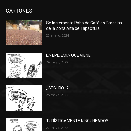
CARTONES
Se Incrementa Robo de Café en Parcelas
de la Zona Alta de Tapachula
23 enero, 2024
LA EPIDEMIA QUE VIENE
26 mayo, 2022
¿SEGURO…?
25 mayo, 2022
TURÍSTICAMENTE NINGUNEADOS…
20 mayo, 2022