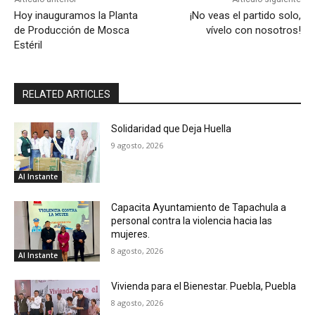
Hoy inauguramos la Planta
¡No veas el partido solo,
de Producción de Mosca
vívelo con nosotros!
Estéril
RELATED ARTICLES
Solidaridad que Deja Huella
9 agosto, 2026
Al Instante
Capacita Ayuntamiento de Tapachula a
personal contra la violencia hacia las
mujeres.
8 agosto, 2026
Al Instante
Vivienda para el Bienestar. Puebla, Puebla
8 agosto, 2026