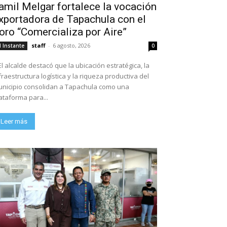
amil Melgar fortalece la vocación
xportadora de Tapachula con el
oro “Comercializa por Aire”
staff
-
6 agosto, 2026
l Instante
0
El alcalde destacó que la ubicación estratégica, la
fraestructura logística y la riqueza productiva del
nicipio consolidan a Tapachula como una
ataforma para...
Leer más