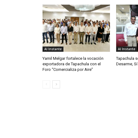
Al Instante
Al Instante
Yamil Melgar fortalece la vocación
Tapachula s
exportadora de Tapachula con el
Desarme, Sí 
Foro “Comercializa por Aire”