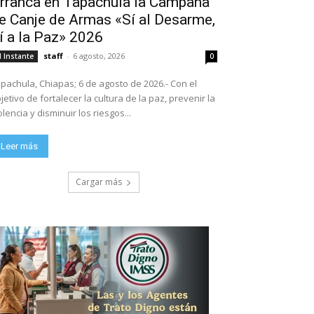
rranca en Tapachula la Campaña
e Canje de Armas «Sí al Desarme,
í a la Paz» 2026
staff
-
6 agosto, 2026
l Instante
0
pachula, Chiapas; 6 de agosto de 2026.- Con el
jetivo de fortalecer la cultura de la paz, prevenir la
olencia y disminuir los riesgos...
Leer más
Cargar más