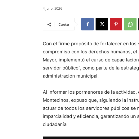
4 julio, 2026
Cuota
Con el firme propósito de fortalecer en los 
compromiso con los derechos humanos, el Ay
Mayor, implementó el curso de capacitació
servidor público”, como parte de la estrate
administración municipal.
Al informar los pormenores de la actividad, 
Montecinos, expuso que, siguiendo la instru
actuar de todos los servidores públicos se ri
imparcialidad y eficiencia, garantizando un 
ciudadanía.