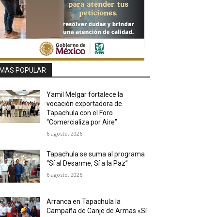
MAS POPULAR
Yamil Melgar fortalece la
vocación exportadora de
Tapachula con el Foro
“Comercializa por Aire”
6 agosto, 2026
Tapachula se suma al programa
“Sí al Desarme, Sí a la Paz”
6 agosto, 2026
Arranca en Tapachula la
Campaña de Canje de Armas «Sí