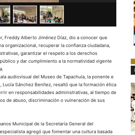
or, Freddy Alberto Jiménez Díaz, dio a conocer que
ma organizacional, recuperar la confianza ciudadana,
strativas, garantizar el respeto a los derechos
público y dar cumplimiento a la normatividad vigente
a.
 sala audiovisual del Museo de Tapachula, la ponente e
Lucía Sánchez Benítez, resaltó que la formación ética
rrir en responsabilidades administrativas, al tiempo de
tos de abuso, discriminación o vulneración de sus
nos Municipal de la Secretaría General del
 especialista agregó que fomentar una cultura basada