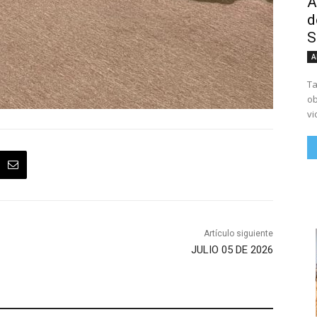
A
d
S
A
Ta
ob
vi
Artículo siguiente
JULIO 05 DE 2026