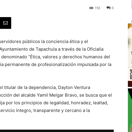
153
0
servidores públicos la conciencia ética y el
untamiento de Tapachula a través de la Oficialía
n denominado “Ética, valores y derechos humanos del
gia permanente de profesionalización impulsada por la
el titular de la dependencia, Dayton Ventura
cción del alcalde Yamil Melgar Bravo, se busca que el
ja por los principios de legalidad, honradez, lealtad,
servicio íntegro, transparente y cercano a la