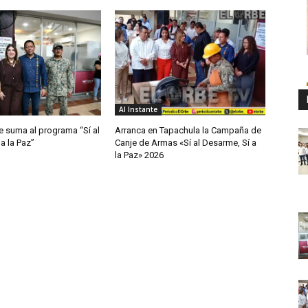
Al Instante
e suma al programa “Sí al
Arranca en Tapachula la Campaña de
a la Paz”
Canje de Armas «Sí al Desarme, Sí a
la Paz» 2026