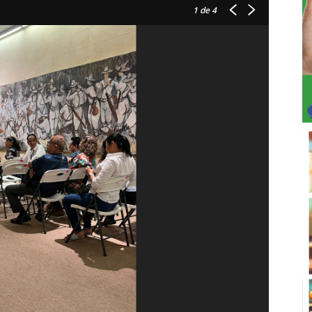
1
de 4