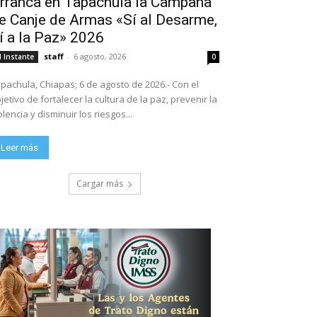
rranca en Tapachula la Campaña
e Canje de Armas «Sí al Desarme,
í a la Paz» 2026
staff
-
6 agosto, 2026
l Instante
0
pachula, Chiapas; 6 de agosto de 2026.- Con el
jetivo de fortalecer la cultura de la paz, prevenir la
olencia y disminuir los riesgos...
Leer más
Cargar más