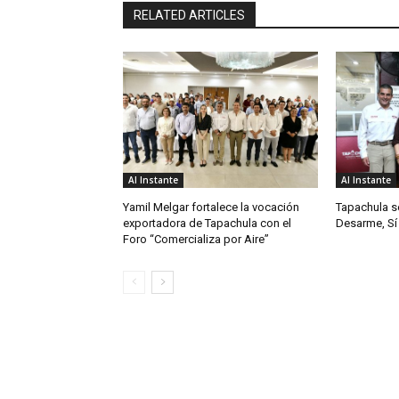
RELATED ARTICLES
Al Instante
Al Instante
Yamil Melgar fortalece la vocación
Tapachula s
exportadora de Tapachula con el
Desarme, Sí 
Foro “Comercializa por Aire”