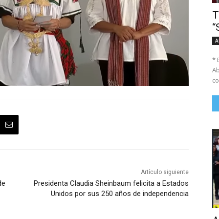
T
“
A
* 
Ab
co
Artículo siguiente
de
Presidenta Claudia Sheinbaum felicita a Estados
Unidos por sus 250 años de independencia