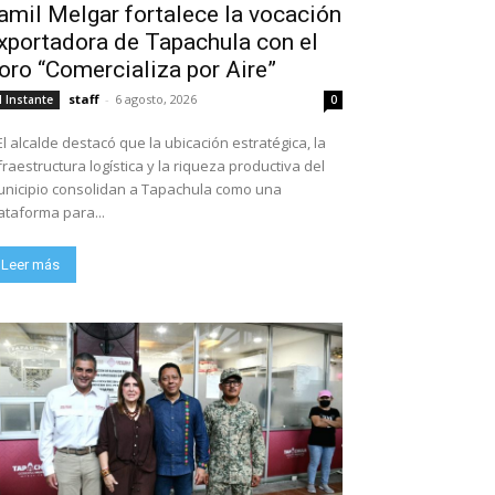
amil Melgar fortalece la vocación
xportadora de Tapachula con el
oro “Comercializa por Aire”
staff
-
6 agosto, 2026
l Instante
0
El alcalde destacó que la ubicación estratégica, la
fraestructura logística y la riqueza productiva del
nicipio consolidan a Tapachula como una
ataforma para...
Leer más