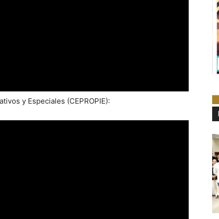
tivos y Especiales (CEPROPIE):