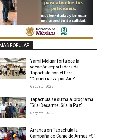
MAS POPULAR
Yamil Melgar fortalece la
vocación exportadora de
Tapachula con el Foro
“Comercializa por Aire”
6 agosto, 2026
Tapachula se suma al programa
“Sí al Desarme, Sí a la Paz”
6 agosto, 2026
Arranca en Tapachula la
Campaña de Canje de Armas «Sí