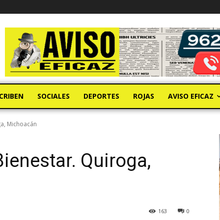
CRIBEN
SOCIALES
DEPORTES
ROJAS
AVISO EFICAZ
ga, Michoacán
ienestar. Quiroga,
163
0