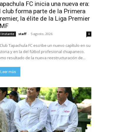
apachula FC inicia una nueva era:
l club forma parte de la Primera
remier, la élite de la Liga Premier
FMF
staff
-
5 agosto, 2026
l Instante
0
 Club Tapachula FC escribe un nuevo capítulo en su
storia y en la del fútbol profesional chiapaneco.
mo resultado de la nueva reestructuración de...
Leer más