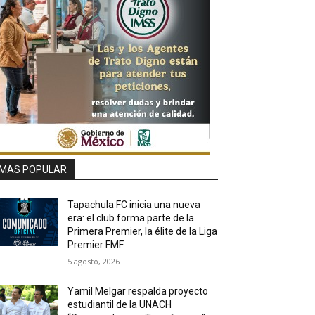
MAS POPULAR
Tapachula FC inicia una nueva
era: el club forma parte de la
Primera Premier, la élite de la Liga
Premier FMF
5 agosto, 2026
Yamil Melgar respalda proyecto
estudiantil de la UNACH