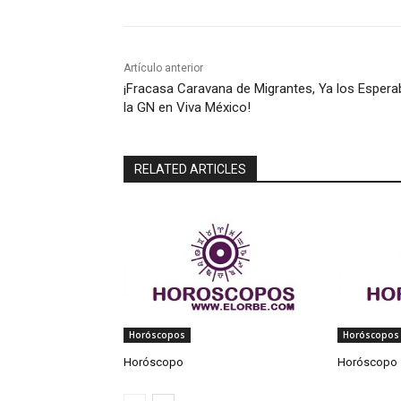
Artículo anterior
¡Fracasa Caravana de Migrantes, Ya los Espera
la GN en Viva México!
RELATED ARTICLES
Horóscopos
Horóscopos
Horóscopo
Horóscopo