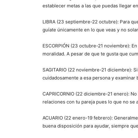
establecer metas a las que puedas llegar en
LIBRA (23 septiembre-22 octubre): Para qu
guíate únicamente en lo que veas y no sola
ESCORPIÓN (23 octubre-21 noviembre): En t
moralidad. A pesar de que te gusta que cum
SAGITARIO (22 noviembre-21 diciembre): Si 
cuidadosamente a esa persona y examinar b
CAPRICORNIO (22 diciembre-21 enero): No p
relaciones con tu pareja pues lo que no se a
ACUARIO (22 enero-19 febrero): Generalme
buena disposición para ayudar, siempre que t