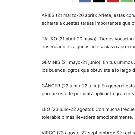
ARIES (21 marzo-20 abril): Ariete, estás c
echarte a cuestas tareas importantes que ot
TAURO (21 abril-20 mayo): Tienes vocación 
enseñándoles algunas artesanías o apreciaci
GÉMINIS (21 mayo-21 junio): En tus últimos 
los buenos logros que obtuviste a lo largo d
CÁNCER (22 junio-22 julio): En general esta
porque esto te permitirá aplicar tu gran crea
LEO (23 julio-22 agosto): Con mucha frecuenc
tolerable o más llevadera emocionalmente.
VIRGO (23 agosto-22 septiembre): Sé realis