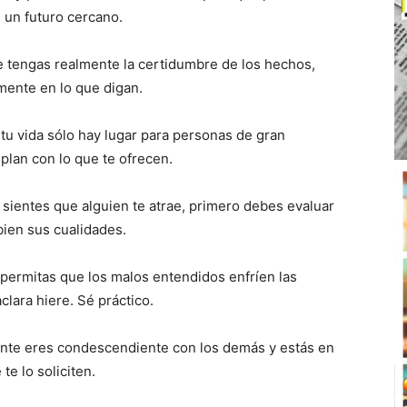
 un futuro cercano.
e tengas realmente la certidumbre de los hechos,
mente en lo que digan.
u vida sólo hay lugar para personas de gran
plan con lo que te ofrecen.
sientes que alguien te atrae, primero debes evaluar
ien sus cualidades.
ermitas que los malos entendidos enfríen las
clara hiere. Sé práctico.
nte eres condescendiente con los demás y estás en
e lo soliciten.