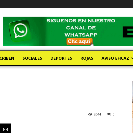
CRIBEN
SOCIALES
DEPORTES
ROJAS
AVISO EFICAZ
2044
0