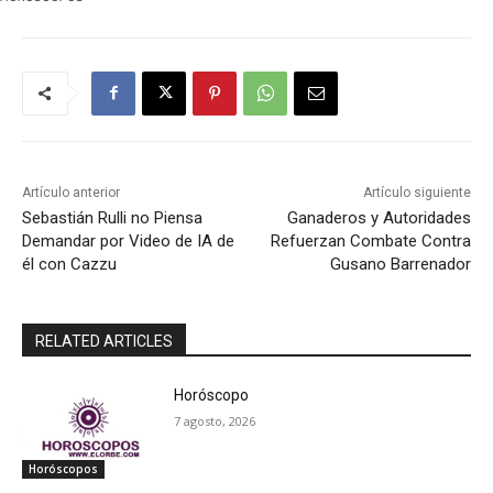
Artículo anterior
Artículo siguiente
Sebastián Rulli no Piensa
Ganaderos y Autoridades
Demandar por Video de IA de
Refuerzan Combate Contra
él con Cazzu
Gusano Barrenador
RELATED ARTICLES
Horóscopo
7 agosto, 2026
Horóscopos