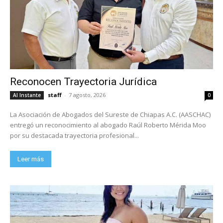
Reconocen Trayectoria Jurídica
staff
-
7 agosto, 2026
Al Instante
0
La Asociación de Abogados del Sureste de Chiapas A.C. (AASCHAC)
entregó un reconocimiento al abogado Raúl Roberto Mérida Moo
por su destacada trayectoria profesional...
Leer más