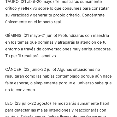
TAURO: (21 abril-20 mayo) Te mostrarás sumamente
crítico y reflexivo sobre lo que consumes para constatar
su veracidad y generar tu propio criterio. Concéntrate
únicamente en el impacto real.
GÉMINIS: (21 mayo-21 junio) Profundizarás con maestría
en los temas que dominas y atraparás la atención de tu
entorno a través de conversaciones muy enriquecedoras.
Tu perfil resultará llamativo.
CÁNCER: (22 junio-22 julio) Algunas situaciones no
resultarán como las habías contemplado porque aún hace
falta esperar, o simplemente porque el universo sabe que
no te convienen.
LEO: (23 julio-22 agosto) Te mostrarás sumamente hábil
para detectar las malas intenciones y reaccionarás con
cautela. Sabrás poner límites firmes de una forma muy