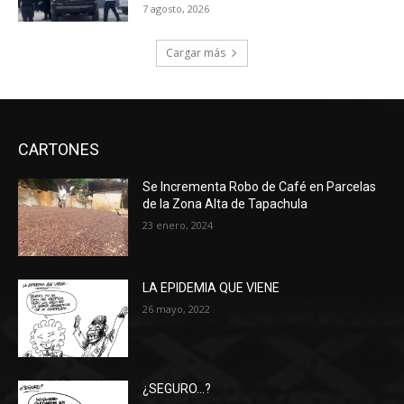
7 agosto, 2026
Cargar más
CARTONES
Se Incrementa Robo de Café en Parcelas
de la Zona Alta de Tapachula
23 enero, 2024
LA EPIDEMIA QUE VIENE
26 mayo, 2022
¿SEGURO…?