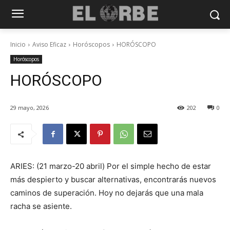
Inicio
Aviso Eficaz
Horóscopos
HORÓSCOPO
Horóscopos
HORÓSCOPO
29 mayo, 2026
202
0
ARIES: (21 marzo-20 abril) Por el simple hecho de estar
más despierto y buscar alternativas, encontrarás nuevos
caminos de superación. Hoy no dejarás que una mala
racha se asiente.