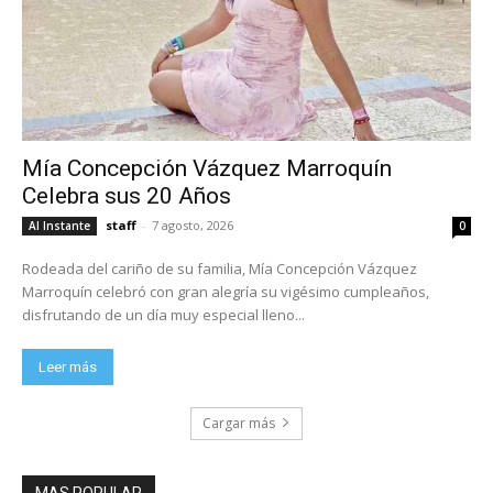
Mía Concepción Vázquez Marroquín
Celebra sus 20 Años
staff
-
7 agosto, 2026
Al Instante
0
Rodeada del cariño de su familia, Mía Concepción Vázquez
Marroquín celebró con gran alegría su vigésimo cumpleaños,
disfrutando de un día muy especial lleno...
Leer más
Cargar más
MAS POPULAR