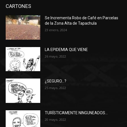
CARTONES
Se Incrementa Robo de Café en Parcelas
de la Zona Alta de Tapachula
23 enero, 2024
LA EPIDEMIA QUE VIENE
26 mayo, 2022
¿SEGURO…?
25 mayo, 2022
TURÍSTICAMENTE NINGUNEADOS…
20 mayo, 2022