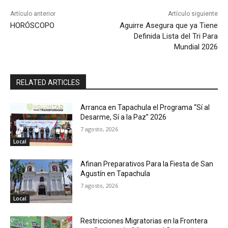
Artículo anterior
Artículo siguiente
HORÓSCOPO
Aguirre Asegura que ya Tiene
Definida Lista del Tri Para
Mundial 2026
RELATED ARTICLES
Arranca en Tapachula el Programa “Sí al
Desarme, Sí a la Paz” 2026
7 agosto, 2026
Local
Afinan Preparativos Para la Fiesta de San
Agustín en Tapachula
7 agosto, 2026
Local
Restricciones Migratorias en la Frontera