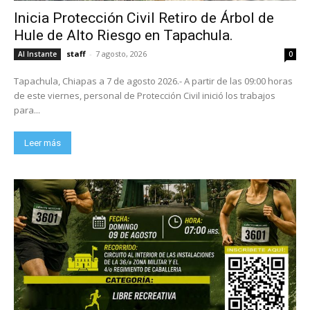
Inicia Protección Civil Retiro de Árbol de
Hule de Alto Riesgo en Tapachula.
staff
-
7 agosto, 2026
Al Instante
0
Tapachula, Chiapas a 7 de agosto 2026.- A partir de las 09:00 horas
de este viernes, personal de Protección Civil inició los trabajos
para...
Leer más