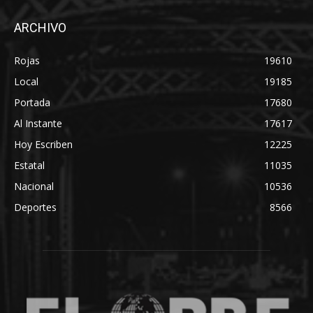
ARCHIVO
Rojas
19610
Local
19185
Portada
17680
Al Instante
17617
Hoy Escriben
12225
Estatal
11035
Nacional
10536
Deportes
8566