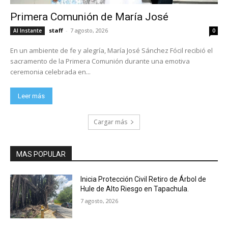
Primera Comunión de María José
staff
-
7 agosto, 2026
Al Instante
0
En un ambiente de fe y alegría, María José Sánchez Fócil recibió el
sacramento de la Primera Comunión durante una emotiva
ceremonia celebrada en...
Leer más
Cargar más
MAS POPULAR
Inicia Protección Civil Retiro de Árbol de
Hule de Alto Riesgo en Tapachula.
7 agosto, 2026