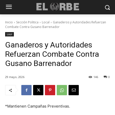
Inicio
Sección Politica
Local
Ganaderos y Autoridades Refuerzan
Combate Contra Gusano Barrenador
Local
Ganaderos y Autoridades
Refuerzan Combate Contra
Gusano Barrenador
29 mayo, 2026
146
0
*Mantienen Campañas Preventivas.