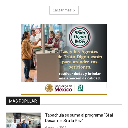
Cargar más
MAS POPULAR
Tapachula se suma al programa “Sí al
Desarme, Sí a la Paz”
6 agosto, 2026