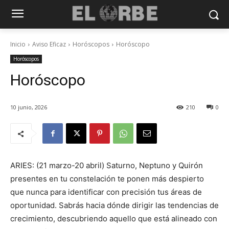
Inicio
Aviso Eficaz
Horóscopos
Horóscopo
Horóscopos
Horóscopo
10 junio, 2026
210
0
ARIES: (21 marzo-20 abril) Saturno, Neptuno y Quirón
presentes en tu constelación te ponen más despierto
que nunca para identificar con precisión tus áreas de
oportunidad. Sabrás hacia dónde dirigir las tendencias de
crecimiento, descubriendo aquello que está alineado con