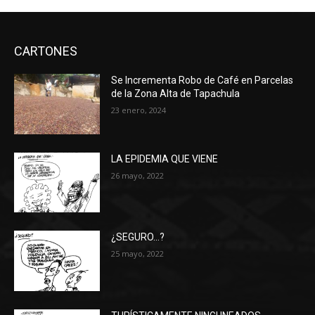
CARTONES
Se Incrementa Robo de Café en Parcelas
de la Zona Alta de Tapachula
23 enero, 2024
LA EPIDEMIA QUE VIENE
26 mayo, 2022
¿SEGURO…?
25 mayo, 2022