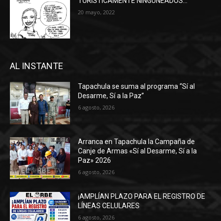
TURÍSTICAMENTE NINGUNEADOS…
20 mayo, 2022
AL INSTANTE
Tapachula se suma al programa “Sí al
Desarme, Sí a la Paz”
6 agosto, 2026
Arranca en Tapachula la Campaña de
Canje de Armas «Sí al Desarme, Sí a la
Paz» 2026
6 agosto, 2026
¡AMPLÍAN PLAZO PARA EL REGISTRO DE
LÍNEAS CELULARES
6 agosto, 2026