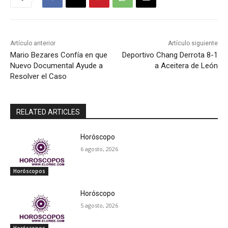
Artículo anterior
Artículo siguiente
Mario Bezares Confía en que
Deportivo Chang Derrota 8-1
Nuevo Documental Ayude a
a Aceitera de León
Resolver el Caso
RELATED ARTICLES
Horóscopo
6 agosto, 2026
Horóscopos
Horóscopo
5 agosto, 2026