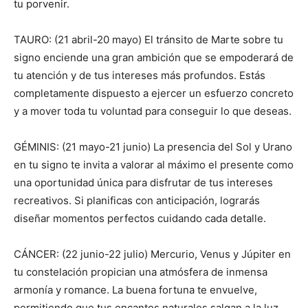
tu porvenir.
TAURO: (21 abril-20 mayo) El tránsito de Marte sobre tu
signo enciende una gran ambición que se empoderará de
tu atención y de tus intereses más profundos. Estás
completamente dispuesto a ejercer un esfuerzo concreto
y a mover toda tu voluntad para conseguir lo que deseas.
GÉMINIS: (21 mayo-21 junio) La presencia del Sol y Urano
en tu signo te invita a valorar al máximo el presente como
una oportunidad única para disfrutar de tus intereses
recreativos. Si planificas con anticipación, lograrás
diseñar momentos perfectos cuidando cada detalle.
CÁNCER: (22 junio-22 julio) Mercurio, Venus y Júpiter en
tu constelación propician una atmósfera de inmensa
armonía y romance. La buena fortuna te envuelve,
permitiendo que tus encantos naturales salgan a la luz