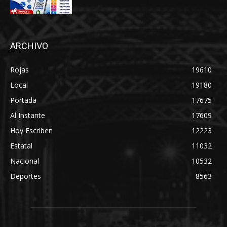
ARCHIVO
Rojas
19610
Local
19180
Portada
17675
Al Instante
17609
Hoy Escriben
12223
Estatal
11032
Nacional
10532
Deportes
8563