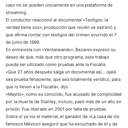
caso no se queden únicamente en una plataforma de
streaming.
El conductor reaccionó al documental «Testigos: la
verdad tiene voz», producción que recién se estrenó y
que afirma contar con testigos del crimen ocurrido el 7
de junio de 1999.
En entrevista con «Ventaneando», Bezares expresó su
deseo de que, más que otro programa, este trabajo
pueda ser utilizado como pruebas ante la Fiscalía.
«Que 27 años después salga un documental así… ojalá
sea prueba fehaciente, que sea totalmente verídico, para
que lo lleven a la Fiscalía», dijo.
«Mayito», como es conocido, fue acusado de complicidad
por la muerte de Stanley; incluso, pasó más de un año en
prisión. Fue liberado en 2001 por falta de pruebas.
Sobre si ya vio el material, el ganador de «La casa de los
famosos México» aseguró que ha escuchado de él y de