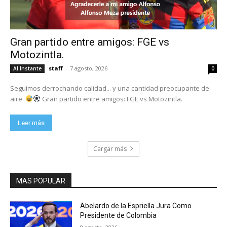
Gran partido entre amigos: FGE vs
Motozintla.
staff
-
7 agosto, 2026
Al Instante
0
Seguimos derrochando calidad... y una cantidad preocupante de
aire.
Gran partido entre amigos: FGE vs Motozintla.
Leer más
Cargar más
MAS POPULAR
Abelardo de la Espriella Jura Como
Presidente de Colombia