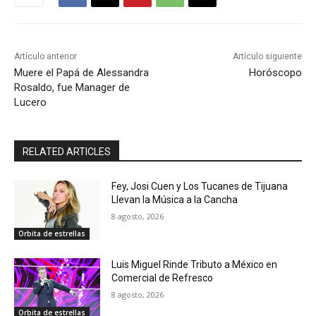
Artículo anterior
Artículo siguiente
Muere el Papá de Alessandra
Horóscopo
Rosaldo, fue Manager de
Lucero
RELATED ARTICLES
Fey, Josi Cuen y Los Tucanes de Tijuana
Llevan la Música a la Cancha
8 agosto, 2026
Orbita de estrellas
Luis Miguel Rinde Tributo a México en
Comercial de Refresco
8 agosto, 2026
Orbita de estrellas