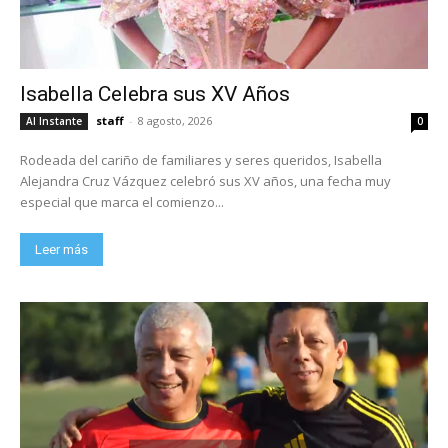
Isabella Celebra sus XV Años
staff
-
8 agosto, 2026
Al Instante
0
Rodeada del cariño de familiares y seres queridos, Isabella
Alejandra Cruz Vázquez celebró sus XV años, una fecha muy
especial que marca el comienzo...
Leer más