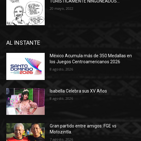
TURÍSTICAMENTE NINGUNEADOS…
20 mayo, 2022
AL INSTANTE
México Acumula más de 350 Medallas en
los Juegos Centroamericanos 2026
8 agosto, 2026
Isabella Celebra sus XV Años
8 agosto, 2026
Gran partido entre amigos: FGE vs
Motozintla.
7 agosto, 2026