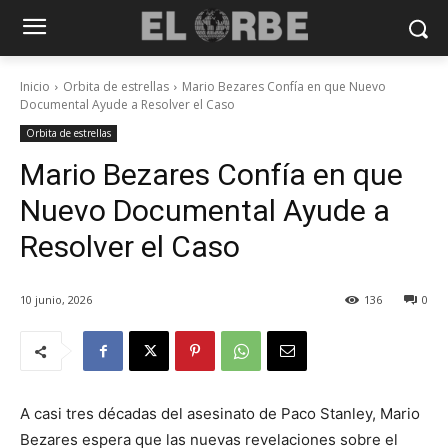
Inicio
Orbita de estrellas
Mario Bezares Confía en que Nuevo
Documental Ayude a Resolver el Caso
Orbita de estrellas
Mario Bezares Confía en que
Nuevo Documental Ayude a
Resolver el Caso
10 junio, 2026
136
0
A casi tres décadas del asesinato de Paco Stanley, Mario
Bezares espera que las nuevas revelaciones sobre el