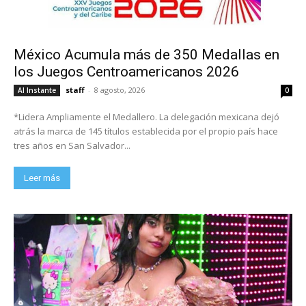
México Acumula más de 350 Medallas en
los Juegos Centroamericanos 2026
staff
-
8 agosto, 2026
Al Instante
0
*Lidera Ampliamente el Medallero. La delegación mexicana dejó
atrás la marca de 145 títulos establecida por el propio país hace
tres años en San Salvador...
Leer más