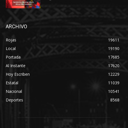
ARCHIVO
Rojas
19611
Local
19190
Portada
17685
Al Instante
17620
Hoy Escriben
12229
Estatal
11039
Nacional
10541
Deportes
8568