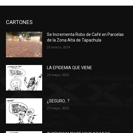
CARTONES
Se Incrementa Robo de Café en Parcelas
de la Zona Alta de Tapachula
23 enero, 2024
LA EPIDEMIA QUE VIENE
26 mayo, 2022
¿SEGURO…?
25 mayo, 2022